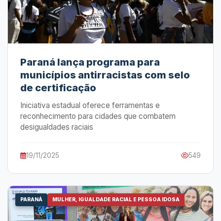
Paraná lança programa para
municípios antirracistas com selo
de certificação
Iniciativa estadual oferece ferramentas e
reconhecimento para cidades que combatem
desigualdades raciais
19/11/2025
549
PARANÁ
MULHER, IGUALDADE RACIAL E PESSOA IDOSA