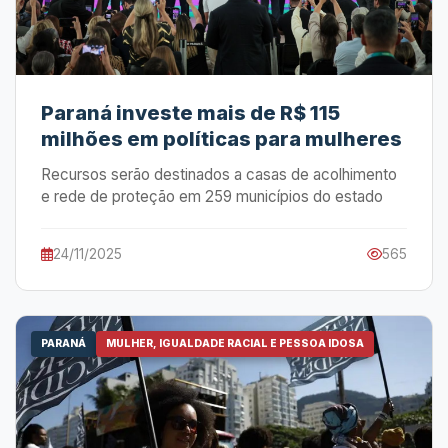
Paraná investe mais de R$ 115
milhões em políticas para mulheres
Recursos serão destinados a casas de acolhimento
e rede de proteção em 259 municípios do estado
24/11/2025
565
PARANÁ
MULHER, IGUALDADE RACIAL E PESSOA IDOSA