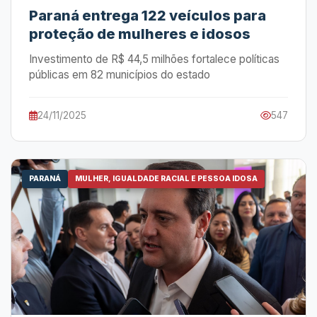
Paraná entrega 122 veículos para
proteção de mulheres e idosos
Investimento de R$ 44,5 milhões fortalece políticas
públicas em 82 municípios do estado
24/11/2025
547
PARANÁ
MULHER, IGUALDADE RACIAL E PESSOA IDOSA