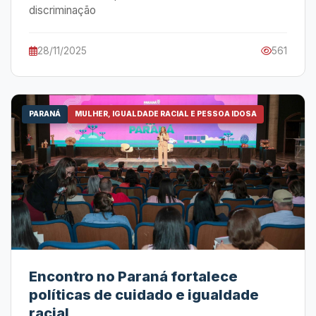
discriminação
28/11/2025
561
PARANÁ
MULHER, IGUALDADE RACIAL E PESSOA IDOSA
Encontro no Paraná fortalece
políticas de cuidado e igualdade
racial