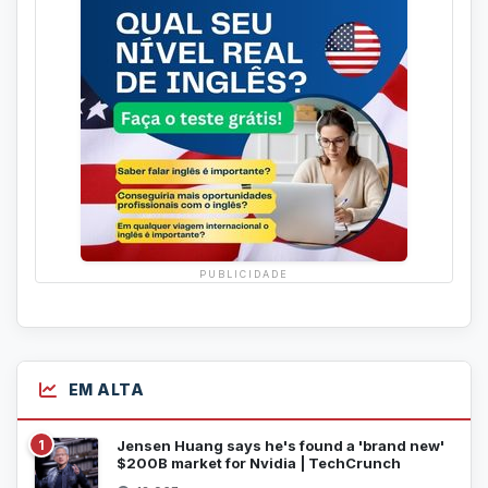
PUBLICIDADE
EM ALTA
1
Jensen Huang says he's found a 'brand new'
$200B market for Nvidia | TechCrunch