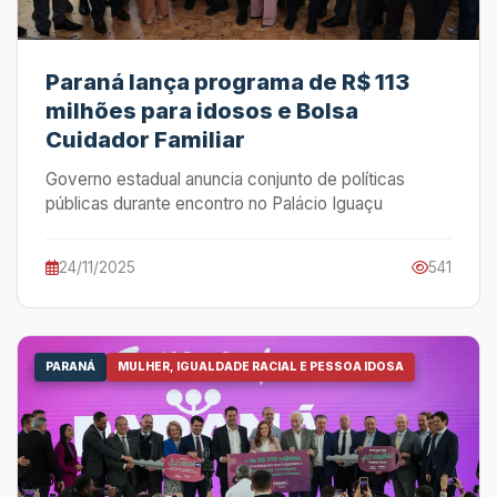
Paraná lança programa de R$ 113
milhões para idosos e Bolsa
Cuidador Familiar
Governo estadual anuncia conjunto de políticas
públicas durante encontro no Palácio Iguaçu
24/11/2025
541
PARANÁ
MULHER, IGUALDADE RACIAL E PESSOA IDOSA