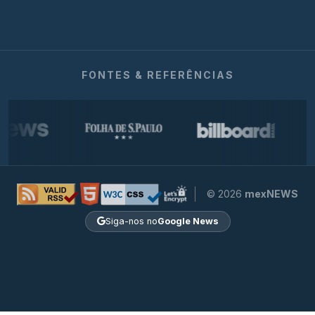
FONTES & REFERÊNCIAS
© 2026
mexNEWS
Siga-nos no
Google News