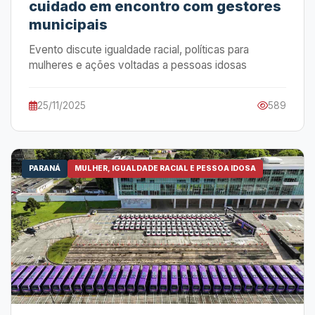
cuidado em encontro com gestores
municipais
Evento discute igualdade racial, políticas para
mulheres e ações voltadas a pessoas idosas
25/11/2025
589
PARANÁ
MULHER, IGUALDADE RACIAL E PESSOA IDOSA