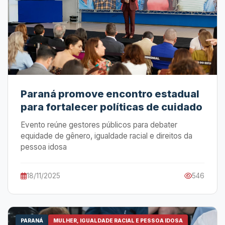
Paraná promove encontro estadual
para fortalecer políticas de cuidado
Evento reúne gestores públicos para debater
equidade de gênero, igualdade racial e direitos da
pessoa idosa
18/11/2025
546
PARANÁ
MULHER, IGUALDADE RACIAL E PESSOA IDOSA