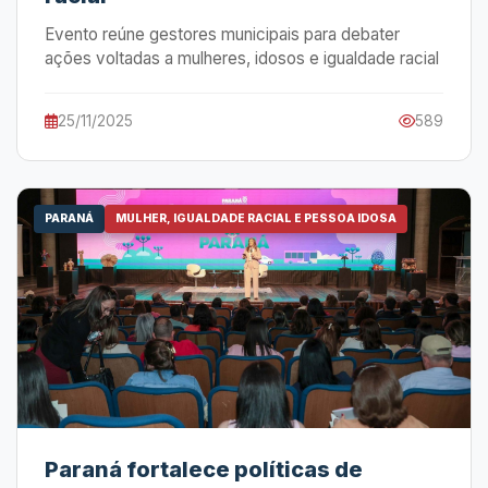
Evento reúne gestores municipais para debater
ações voltadas a mulheres, idosos e igualdade racial
25/11/2025
589
PARANÁ
MULHER, IGUALDADE RACIAL E PESSOA IDOSA
Paraná fortalece políticas de