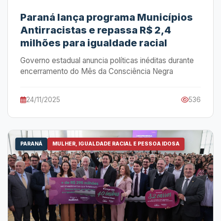
Paraná lança programa Municípios
Antirracistas e repassa R$ 2,4
milhões para igualdade racial
Governo estadual anuncia políticas inéditas durante
encerramento do Mês da Consciência Negra
24/11/2025
536
PARANÁ
MULHER, IGUALDADE RACIAL E PESSOA IDOSA