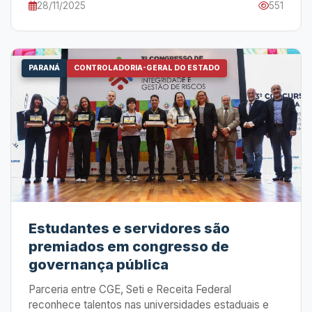
28/11/2025
551
PARANÁ
CONTROLADORIA-GERAL DO ESTADO
Estudantes e servidores são
premiados em congresso de
governança pública
Parceria entre CGE, Seti e Receita Federal
reconhece talentos nas universidades estaduais e