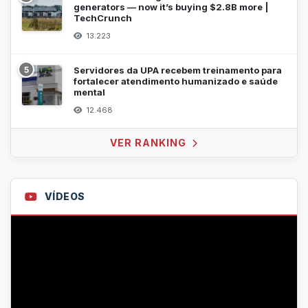
generators — now it’s buying $2.8B more |
TechCrunch
13.223
5
Servidores da UPA recebem treinamento para
fortalecer atendimento humanizado e saúde
mental
12.468
VER RANKING
VÍDEOS