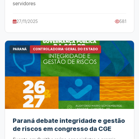
servidores
27/11/2025
581
PARANÁ
CONTROLADORIA-GERAL DO ESTADO
Paraná debate integridade e gestão
de riscos em congresso da CGE