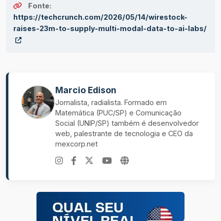
Fonte:
https://techcrunch.com/2026/05/14/wirestock-
raises-23m-to-supply-multi-modal-data-to-ai-labs/
Marcio Edison
Jornalista, radialista. Formado em
Matemática (PUC/SP) e Comunicação
Social (UNIP/SP) também é desenvolvedor
web, palestrante de tecnologia e CEO da
mexcorp.net