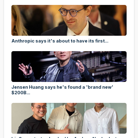
Anthropic says it's about to have its first...
Jensen Huang says he's found a 'brand new'
$200B...