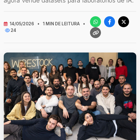
agora vende datasets para laboratórios de IA.
14/05/2026
•
1 MIN DE LEITURA
•
24