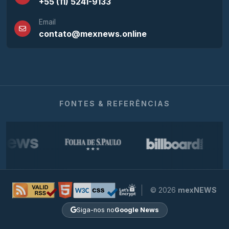
+55 (11) 5241-9133
Email
contato@mexnews.online
FONTES & REFERÊNCIAS
© 2026
mexNEWS
Siga-nos no
Google News