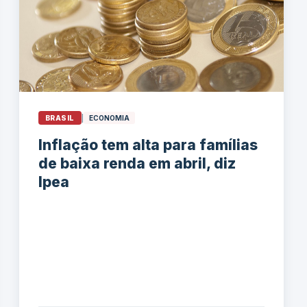
BRASIL
|
ECONOMIA
Inflação tem alta para famílias
de baixa renda em abril, diz
Ipea