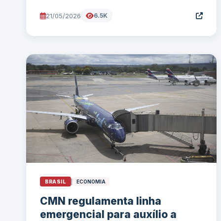
21/05/2026
6.5K
BRASIL
|
ECONOMIA
CMN regulamenta linha
emergencial para auxílio a