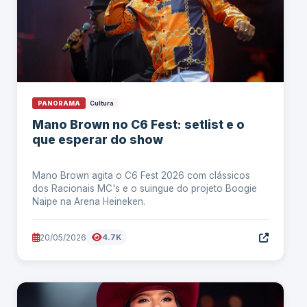
PANORAMA
Cultura
Mano Brown no C6 Fest: setlist e o
que esperar do show
Mano Brown agita o C6 Fest 2026 com clássicos
dos Racionais MC's e o suingue do projeto Boogie
Naipe na Arena Heineken.
20/05/2026
4.7K