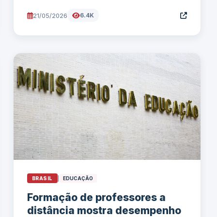
21/05/2026
6.4K
BRASIL
|
EDUCAÇÃO
Formação de professores a
distância mostra desempenho