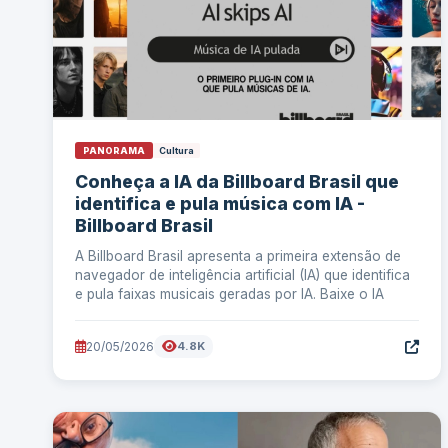
PANORAMA
Cultura
Conheça a IA da Billboard Brasil que
identifica e pula música com IA -
Billboard Brasil
A Billboard Brasil apresenta a primeira extensão de
navegador de inteligência artificial (IA) que identifica
e pula faixas musicais geradas por IA. Baixe o IA
20/05/2026
4.8K