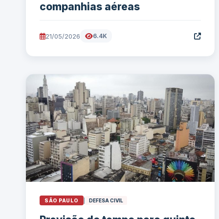
companhias aéreas
21/05/2026
6.4K
SÃO PAULO
|
DEFESA CIVIL