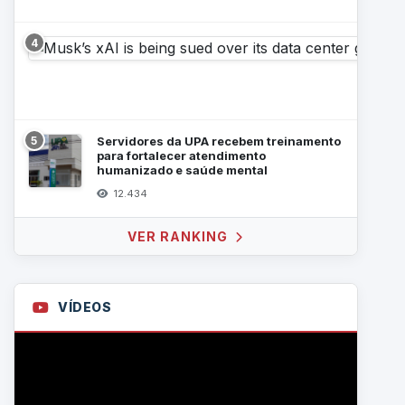
4
5
Servidores da UPA recebem treinamento
para fortalecer atendimento
humanizado e saúde mental
12.434
VER RANKING
VÍDEOS