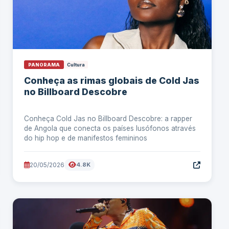
PANORAMA
Cultura
Conheça as rimas globais de Cold Jas
no Billboard Descobre
Conheça Cold Jas no Billboard Descobre: a rapper
de Angola que conecta os países lusófonos através
do hip hop e de manifestos femininos
20/05/2026
4.8K