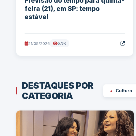
Previsão do tempo para quinta-
feira (21), em SP: tempo
estável
21/05/2026
5.9K
DESTAQUES POR
Cultura
CATEGORIA