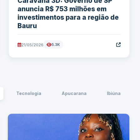
Caravana 3D: Governo de SP
anuncia R$ 753 milhões em
investimentos para a região de
Bauru
21/05/2026
5.3K
Tecnologia
Apucarana
Ibiúna