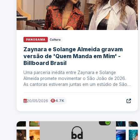
PANORAMA
Cultura
Zaynara e Solange Almeida gravam
versão de 'Quem Manda em Mim' -
Billboard Brasil
Uma parceria inédita entre Zaynara e Solange
Almeida promete movimentar o São João de 2026.
As cantoras estiveram juntas em um estúdio de São
Paulo para
20/05/2026
4.7K