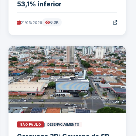
53,1% inferior
21/05/2026
6.3K
SÃO PAULO
|
DESENVOLVIMENTO