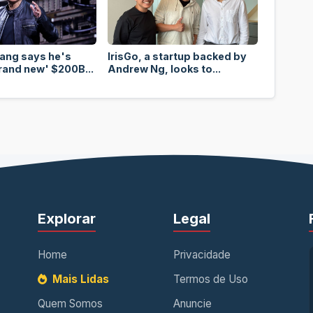
ang says he's
IrisGo, a startup backed by
rand new' $200B...
Andrew Ng, looks to...
Explorar
Legal
Home
Privacidade
Mais Lidas
Termos de Uso
Quem Somos
Anuncie