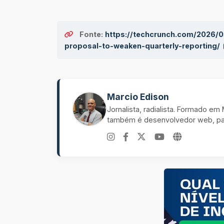
Fonte:
https://techcrunch.com/2026/05
proposal-to-weaken-quarterly-reporting/
Marcio Edison
Jornalista, radialista. Formado e
também é desenvolvedor web, pal