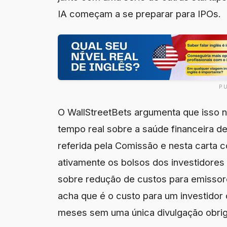
IA começam a se preparar para IPOs.
P
O WallStreetBets argumenta que isso nã
tempo real sobre a saúde financeira d
referida pela Comissão e nesta carta 
ativamente os bolsos dos investidores
sobre redução de custos para emissor
acha que é o custo para um investidor
meses sem uma única divulgação obrig