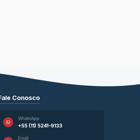
Fale Conosco
WhatsApp
+55 (11) 5241-9133
Email