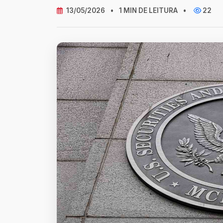
13/05/2026
•
1 MIN DE LEITURA
•
22