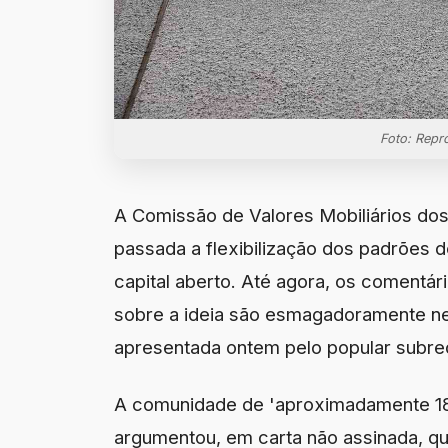
Foto: Repr
A Comissão de Valores Mobiliários do
passada a flexibilização dos padrões d
capital aberto. Até agora, os comentár
sobre a ideia são esmagadoramente ne
apresentada ontem pelo popular subred
A comunidade de 'aproximadamente 18 
argumentou, em carta não assinada, que 