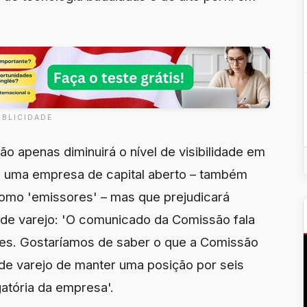
UBLICIDADE
o apenas diminuirá o nível de visibilidade em
e uma empresa de capital aberto – também
como 'emissores' – mas que prejudicará
 de varejo: 'O comunicado da Comissão fala
es. Gostaríamos de saber o que a Comissão
 de varejo de manter uma posição por seis
atória da empresa'.