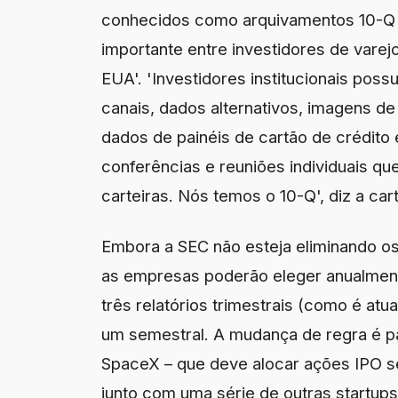
conhecidos como arquivamentos 10-Q 
importante entre investidores de varej
EUA'. 'Investidores institucionais pos
canais, dados alternativos, imagens de
dados de painéis de cartão de crédito 
conferências e reuniões individuais q
carteiras. Nós temos o 10-Q', diz a cart
Embora a SEC não esteja eliminando os
as empresas poderão eleger anualmente
três relatórios trimestrais (como é at
um semestral. A mudança de regra é pa
SpaceX – que deve alocar ações IPO s
junto com uma série de outras startups