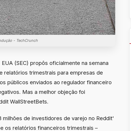
odução - TechCrunch
s EUA (SEC) propôs oficialmente na semana
e relatórios trimestrais para empresas de
ios públicos enviados ao regulador financeiro
gativos. Mas a melhor objeção foi
dit WallStreetBets.
milhões de investidores de varejo no Reddit'
os relatórios financeiros trimestrais –