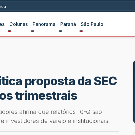
ica
es
Colunas
Panorama
Paraná
São Paulo
itica proposta da SEC
ios trimestrais
dores afirma que relatórios 10-Q são
e investidores de varejo e institucionais.