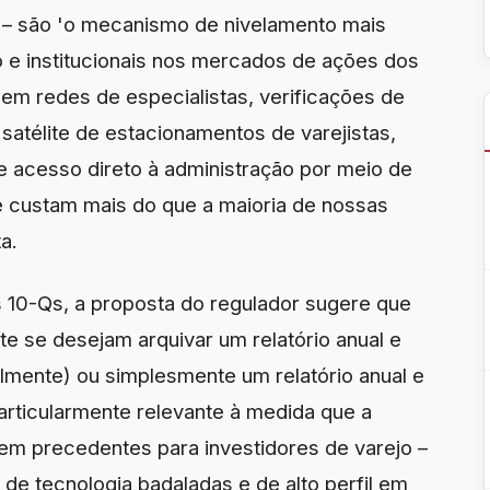
– são 'o mecanismo de nivelamento mais
o e institucionais nos mercados de ações dos
suem redes de especialistas, verificações de
 satélite de estacionamentos de varejistas,
e acesso direto à administração por meio de
ue custam mais do que a maioria de nossas
a.
 10-Qs, a proposta do regulador sugere que
 se desejam arquivar um relatório anual e
ualmente) ou simplesmente um relatório anual e
rticularmente relevante à medida que a
em precedentes para investidores de varejo –
 de tecnologia badaladas e de alto perfil em