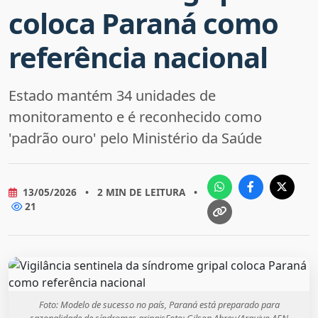
coloca Paraná como
referência nacional
Estado mantém 34 unidades de
monitoramento e é reconhecido como
'padrão ouro' pelo Ministério da Saúde
13/05/2026
•
2 MIN DE LEITURA
•
21
Foto: Modelo de sucesso no país, Paraná está preparado para
sazonalidade de síndromes gripaisFoto: Gilson Abreu/Arquivo AEN