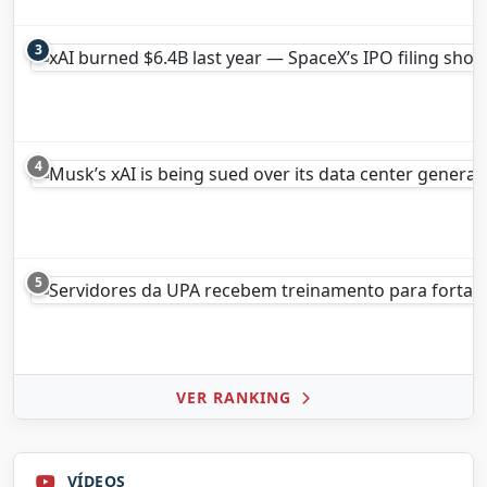
3
4
5
VER RANKING
VÍDEOS