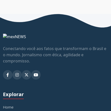
Conectando você aos fatos que transformam o Brasil e
o mundo. Jornalismo com ética, agilidade e
compromisso.
Explorar
Home