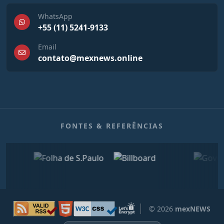
WhatsApp
+55 (11) 5241-9133
Email
contato@mexnews.online
FONTES & REFERÊNCIAS
© 2026
mexNEWS