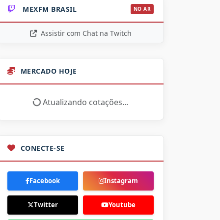
MEXFM BRASIL
NO AR
Assistir com Chat na Twitch
MERCADO HOJE
Atualizando cotações...
CONECTE-SE
Facebook
Instagram
Twitter
Youtube