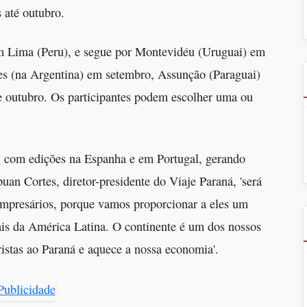
 até outubro.
 Lima (Peru), e segue por Montevidéu (Uruguai) em
es (na Argentina) em setembro, Assunção (Paraguai)
e outubro. Os participantes podem escolher uma ou
o, com edições na Espanha e em Portugal, gerando
puan Cortes, diretor-presidente do Viaje Paraná, 'será
empresários, porque vamos proporcionar a eles um
ais da América Latina. O continente é um dos nossos
ristas ao Paraná e aquece a nossa economia'.