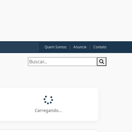
Quem Somos
|
Anuncie
|
Contato
Carregando...