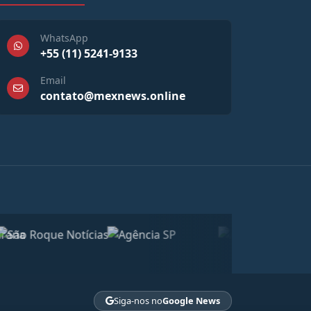
WhatsApp
+55 (11) 5241-9133
Email
contato@mexnews.online
Siga-nos no
Google News