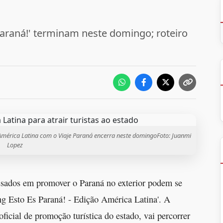
Paraná!' terminam neste domingo; roteiro
América Latina com o Viaje Paraná encerra neste domingoFoto: Juanmi
Lopez
essados em promover o Paraná no exterior podem se
ing Esto Es Paraná! - Edição América Latina'. A
oficial de promoção turística do estado, vai percorrer