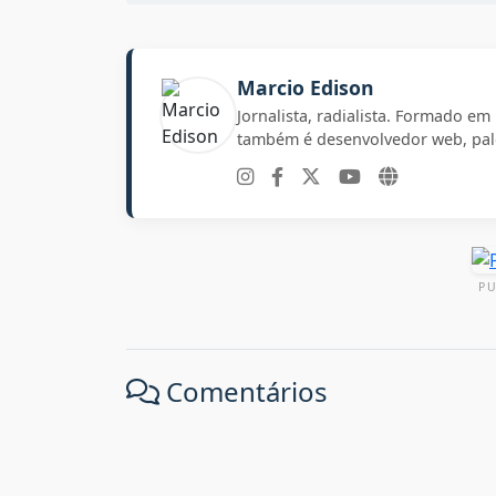
Marcio Edison
Jornalista, radialista. Formado e
também é desenvolvedor web, pale
P
Comentários