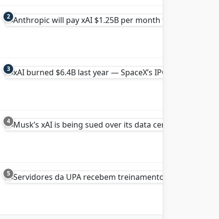
2
3
4
5