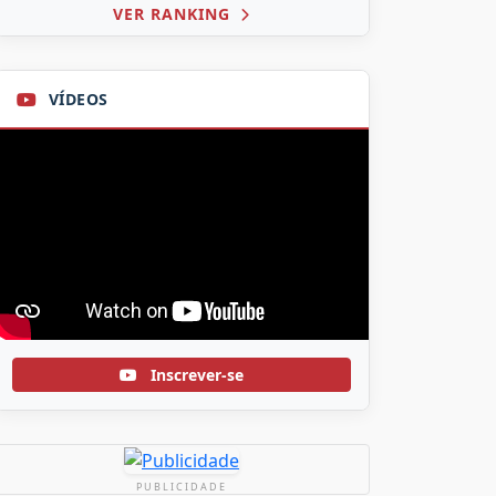
VER RANKING
VÍDEOS
Inscrever-se
PUBLICIDADE