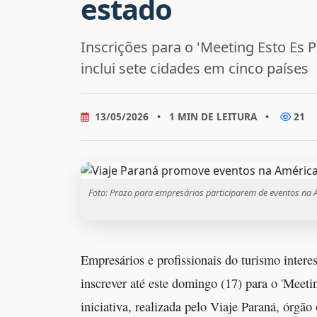
estado
Inscrições para o 'Meeting Esto Es 
inclui sete cidades em cinco países
13/05/2026
•
1 MIN DE LEITURA
•
21
Foto: Prazo para empresários participarem de eventos na 
Empresários e profissionais do turismo inter
inscrever até este domingo (17) para o 'Meet
iniciativa, realizada pelo Viaje Paraná, órgão 