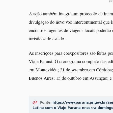
P
A ação também integra um protocolo de inte
divulgação do novo voo intercontinental que li
encontros, agentes de viagens locais poderão c
turísticos do estado.
As inscrições para coexpositores são feitas 
Viaje Paraná. O cronograma completo das edi
em Montevidéu; 21 de setembro em Córdoba;
Buenos Aires; 15 de outubro em Assunção; e 
Fonte:
https://www.parana.pr.gov.br/ae
Latina-com-o-Viaje-Parana-encerra-doming