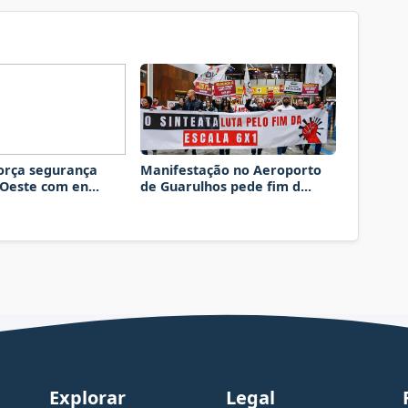
orça segurança
Manifestação no Aeroporto
 Oeste com en...
de Guarulhos pede fim d...
Explorar
Legal