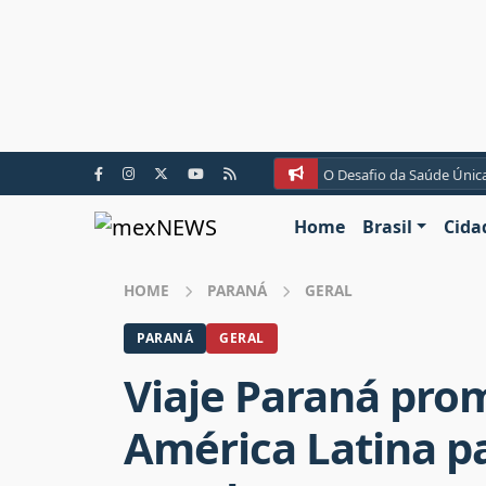
O Desafio da Saúde Únic
Home
Brasil
Cida
HOME
PARANÁ
GERAL
PARANÁ
GERAL
Viaje Paraná pro
América Latina pa