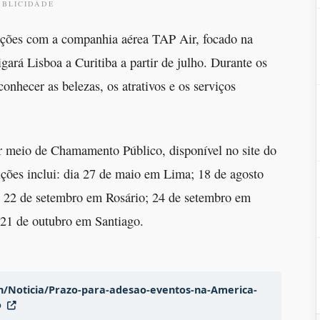
UBLICIDADE
nções com a companhia aérea TAP Air, focado na
gará Lisboa a Curitiba a partir de julho. Durante os
onhecer as belezas, os atrativos e os serviços
por meio de Chamamento Público, disponível no site do
ções inclui: dia 27 de maio em Lima; 18 de agosto
 22 de setembro em Rosário; 24 de setembro em
21 de outubro em Santiago.
n/Noticia/Prazo-para-adesao-eventos-na-America-
o