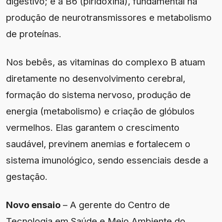
digestivo; e a B6 (piridoxina), fundamental na
produção de neurotransmissores e metabolismo
de proteínas.
Nos bebês, as vitaminas do complexo B atuam
diretamente no desenvolvimento cerebral,
formação do sistema nervoso, produção de
energia (metabolismo) e criação de glóbulos
vermelhos. Elas garantem o crescimento
saudável, previnem anemias e fortalecem o
sistema imunológico, sendo essenciais desde a
gestação.
Novo ensaio
– A gerente do Centro de
Tecnologia em Saúde e Meio Ambiente do