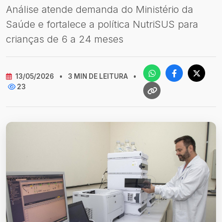
Análise atende demanda do Ministério da
Saúde e fortalece a política NutriSUS para
crianças de 6 a 24 meses
13/05/2026
•
3 MIN DE LEITURA
•
23