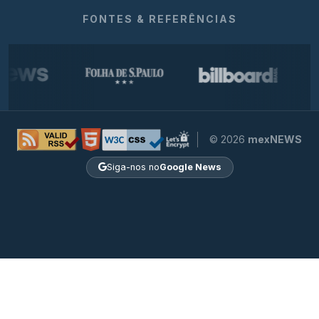
FONTES & REFERÊNCIAS
© 2026
mexNEWS
Siga-nos no
Google News