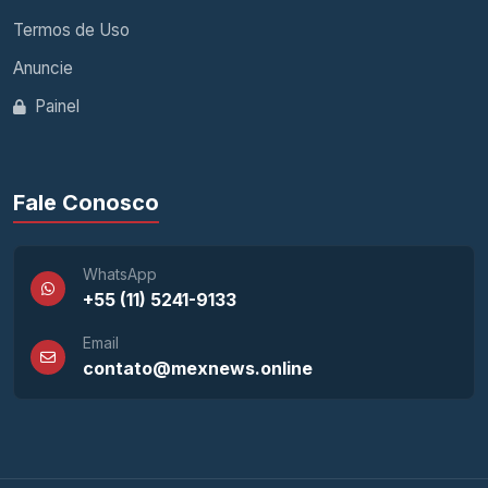
Termos de Uso
Anuncie
Painel
Fale Conosco
WhatsApp
+55 (11) 5241-9133
Email
contato@mexnews.online