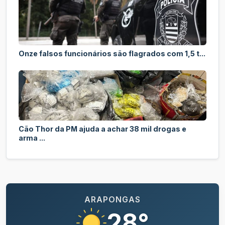
Onze falsos funcionários são flagrados com 1,5 t...
Cão Thor da PM ajuda a achar 38 mil drogas e
arma ...
ARAPONGAS
28°