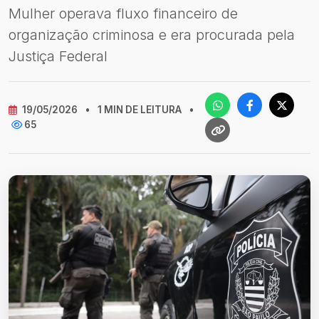
Mulher operava fluxo financeiro de
organização criminosa e era procurada pela
Justiça Federal
19/05/2026
•
1 MIN DE LEITURA
•
65