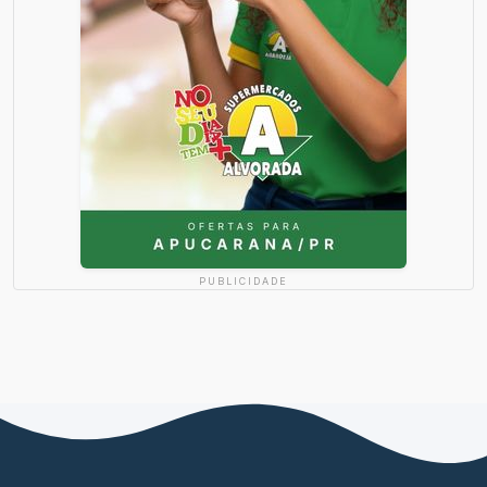
PUBLICIDADE