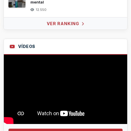
mental
12.550
VER RANKING
VÍDEOS