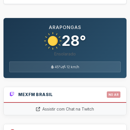
ARAPONGAS
28°
Ensolarado
45%
12 km/h
MEXFM BRASIL
NO AR
Assistir com Chat na Twitch