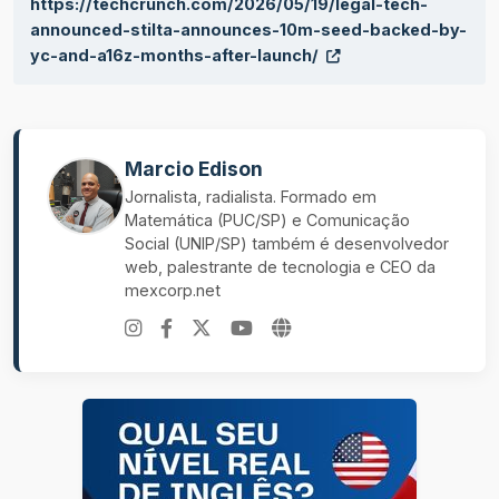
https://techcrunch.com/2026/05/19/legal-tech-
announced-stilta-announces-10m-seed-backed-by-
yc-and-a16z-months-after-launch/
Marcio Edison
Jornalista, radialista. Formado em
Matemática (PUC/SP) e Comunicação
Social (UNIP/SP) também é desenvolvedor
web, palestrante de tecnologia e CEO da
mexcorp.net