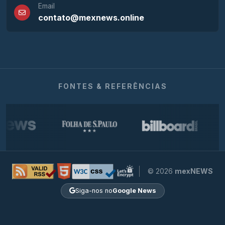
Email
contato@mexnews.online
FONTES & REFERÊNCIAS
© 2026
mexNEWS
Siga-nos no
Google News