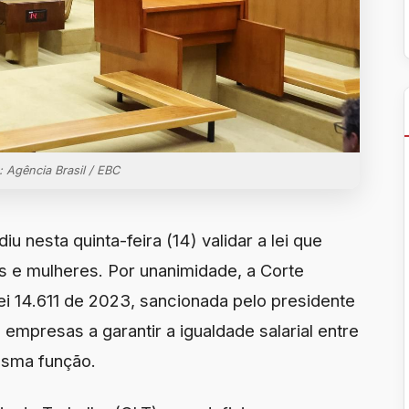
: Agência Brasil / EBC
u nesta quinta-feira (14) validar a lei que
ns e mulheres. Por unanimidade, a Corte
ei 14.611 de 2023, sancionada pelo presidente
s empresas a garantir a igualdade salarial entre
sma função.