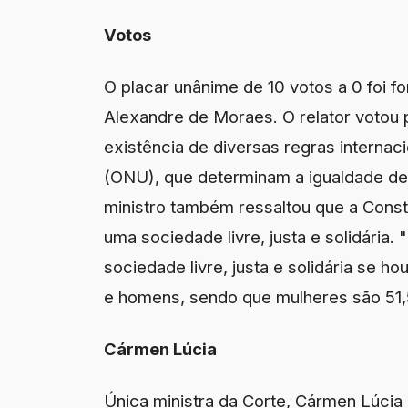
Votos
O placar unânime de 10 votos a 0 foi fo
Alexandre de Moraes. O relator votou pe
existência de diversas regras interna
(ONU), que determinam a igualdade d
ministro também ressaltou que a Consti
uma sociedade livre, justa e solidária
sociedade livre, justa e solidária se 
e homens, sendo que mulheres são 51,5
Cármen Lúcia
Única ministra da Corte, Cármen Lúcia a