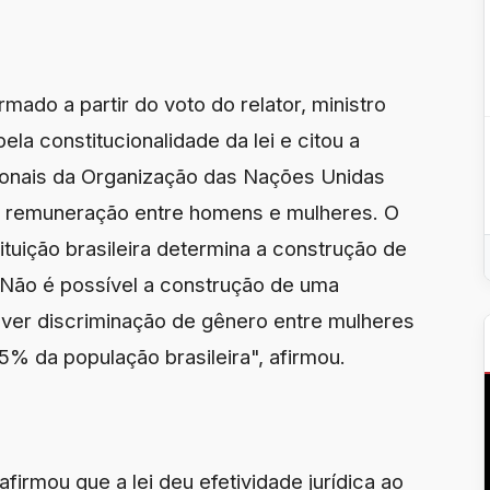
rmado a partir do voto do relator, ministro
la constitucionalidade da lei e citou a
cionais da Organização das Nações Unidas
e remuneração entre homens e mulheres. O
tuição brasileira determina a construção de
. "Não é possível a construção de uma
houver discriminação de gênero entre mulheres
% da população brasileira", afirmou.
firmou que a lei deu efetividade jurídica ao