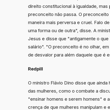
direito constitucional à igualdade, mas
preconceito não passa. O preconceito 
maneira mais perversa e cruel. Falo 
uma forma ou de outra", disse. A minist
Jesus e disse que "antigamente o que o
salário". "O preconceito é no olhar, e
de desvalor para além daquele que é 
Redpill
O ministro Flávio Dino disse que ainda
das mulheres, como o combate a discur
"ensinar homens e serem homens" e aç
crença de que mulheres manipulam e 