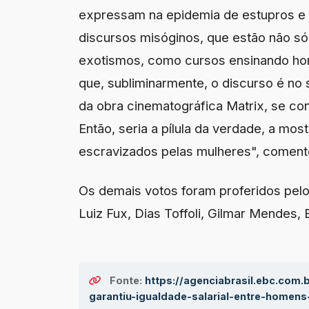
expressam na epidemia de estupros e fe
discursos misóginos, que estão não s
exotismos, como cursos ensinando h
que, subliminarmente, o discurso é no 
da obra cinematográfica Matrix, se co
Então, seria a pílula da verdade, a mo
escravizados pelas mulheres", coment
Os demais votos foram proferidos pelo
Luiz Fux, Dias Toffoli, Gilmar Mendes
Fonte:
https://agenciabrasil.ebc.com.b
garantiu-igualdade-salarial-entre-homen