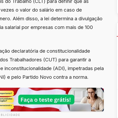
s do Trabalho (CLT) para definir que as
vezes o valor do salário em caso de
nero. Além disso, a lei determina a divulgação
cia salarial por empresas com mais de 100
ação declaratória de constitucionalidade
 dos Trabalhadores (CUT) para garantir a
de inconstitucionalidade (ADI), impetradas pela
NI) e pelo Partido Novo contra a norma.
UBLICIDADE