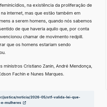
minicídios, na existência da proliferação de
ó na internet, mas que estão também em
omens a serem homens, quando nós sabemos
sentido de que haveria aquilo que, por conta
nvencionou chamar de movimento redpill.
strar que os homens estariam sendo
ou.
s ministros Cristiano Zanin, André Mendonça,
, Edson Fachin e Nunes Marques.
r/justica/noticia/2026-05/stf-valida-lei-que-
s-e-mulheres