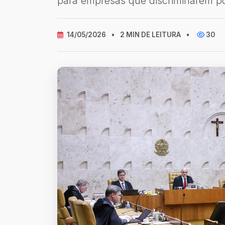
para empresas que discriminarem p
14/05/2026
•
2 MIN DE LEITURA
•
30