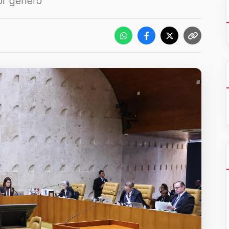
or gênero