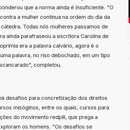
 ponderou que a norma ainda é insuficiente. "O
contra a mulher continua na ordem do dia da
de cátedra. Todas nós mulheres passamos de
ra ainda parafraseou a escritora Carolina de
primia era a palavra calvário, agora é o
m uma palavra, no riso debochado, em um tipo
escancarado", completou.
 há desafios para concretização dos direitos
sos misóginos, entre os quais, cursos para
ões do movimento redpill, que prega a
exploram os homens. "Os desafios se