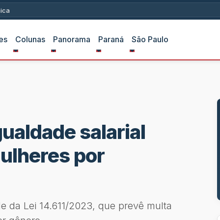
ica
es
Colunas
Panorama
Paraná
São Paulo
gualdade salarial
ulheres por
e da Lei 14.611/2023, que prevê multa