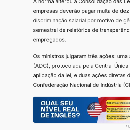
A norma alterou a Consolidação das Lei
empresas deverão pagar multa de dez 
discriminação salarial por motivo de gê
semestral de relatórios de transparên
empregados.
Os ministros julgaram três ações: uma 
(ADC), protocolada pela Central Única
aplicação da lei, e duas ações diretas 
Confederação Nacional de Indústria (C
P