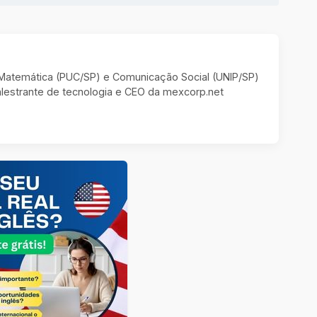
m Matemática (PUC/SP) e Comunicação Social (UNIP/SP)
estrante de tecnologia e CEO da mexcorp.net