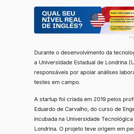
P
Durante o desenvolvimento da tecnolo
a Universidade Estadual de Londrina (UE
responsáveis por apoiar análises labo
testes em campo.
A startup foi criada em 2019 pelos pro
Eduardo de Carvalho, do curso de Enge
incubada na Universidade Tecnológica
Londrina. O projeto teve origem em p