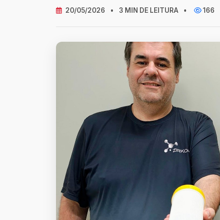
20/05/2026
•
3 MIN DE LEITURA
•
166