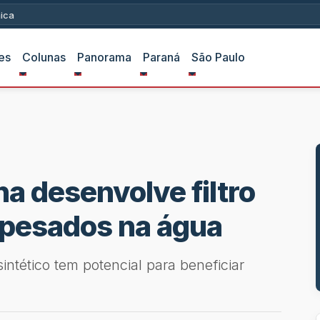
ica
es
Colunas
Panorama
Paraná
São Paulo
na desenvolve filtro
 pesados na água
ntético tem potencial para beneficiar