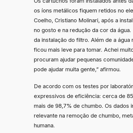
Os cartuchos foram instalados antes da
os íons metálicos fiquem retidos no e
Coelho, Cristiano Molinari, após a insta
no gosto e na redução da cor da água
da instalação do filtro. Além de a ág
ficou mais leve para tomar. Achei muito
procuram ajudar pequenas comunidade
pode ajudar muita gente,” afirmou.
De acordo com os testes por laboratóri
expressivos de eficiência: cerca de 
mais de 98,7% de chumbo. Os dados 
relevante na remoção de chumbo, metal
humana.