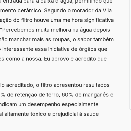
 entrada para a caixa d'água, permitindo que
lemento cerâmico. Segundo o morador da Vila
lação do filtro houve uma melhora significativa
. “Percebemos muita melhora na água depois
ua não manchar mais as roupas, o sabor também
 interessante essa iniciativa de órgãos que
s como a nossa. Eu aprovo e acredito que
o acreditado, o filtro apresentou resultados
85% de retenção de ferro, 60% de manganês e
indicam um desempenho especialmente
 altamente tóxico e prejudicial à saúde