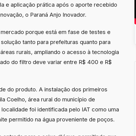
a e aplicação prática após o aporte recebido
inovação, o Paraná Anjo Inovador.
o mercado porque está em fase de testes e
a solução tanto para prefeituras quanto para
áreas rurais, ampliando o acesso à tecnologia
ado do filtro deve variar entre R$ 400 e R$
dade do produto. A instalação dos primeiros
la Coelho, área rural do município de
 localidade foi identificada pelo IAT como uma
mite permitido na água proveniente de poços.