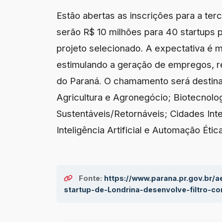
Estão abertas as inscrições para a ter
serão R$ 10 milhões para 40 startups 
projeto selecionado. A expectativa é 
estimulando a geração de empregos, r
do Paraná. O chamamento será destina
Agricultura e Agronegócio; Biotecnolo
Sustentáveis/Retornáveis; Cidades Int
Inteligência Artificial e Automação Ética
Fonte:
https://www.parana.pr.gov.br/
startup-de-Londrina-desenvolve-filtro-c