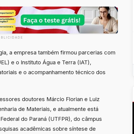
UBLICIDADE
gia, a empresa também firmou parcerias com
L) e o Instituto Água e Terra (IAT),
ratoriais e o acompanhamento técnico dos
fessores doutores Márcio Florian e Luiz
nharia de Materiais, e atualmente está
 Federal do Paraná (UTFPR), do câmpus
esquisas acadêmicas sobre síntese de