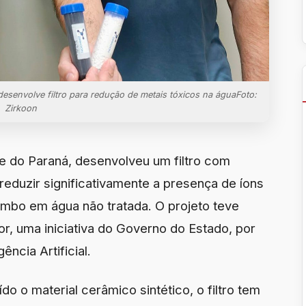
esenvolve filtro para redução de metais tóxicos na águaFoto:
Zirkoon
te do Paraná, desenvolveu um filtro com
eduzir significativamente a presença de íons
mbo em água não tratada. O projeto teve
r, uma iniciativa do Governo do Estado, por
ência Artificial.
do o material cerâmico sintético, o filtro tem