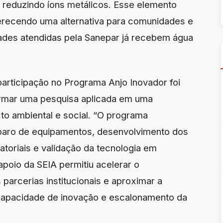
 reduzindo íons metálicos. Esse elemento
erecendo uma alternativa para comunidades e
dades atendidas pela Sanepar já recebem água
participação no Programa Anjo Inovador foi
ormar uma pesquisa aplicada em uma
to ambiental e social. “O programa
eparo de equipamentos, desenvolvimento dos
ratoriais e validação da tecnologia em
apoio da SEIA permitiu acelerar o
 parcerias institucionais e aproximar a
capacidade de inovação e escalonamento da