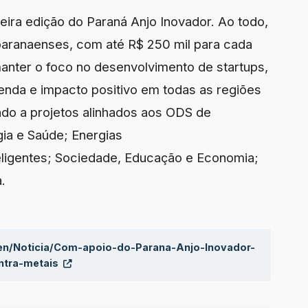
ceira edição do Paraná Anjo Inovador. Ao todo,
paranaenses, com até R$ 250 mil para cada
manter o foco no desenvolvimento de startups,
enda e impacto positivo em todas as regiões
do a projetos alinhados aos ODS de
gia e Saúde; Energias
eligentes; Sociedade, Educação e Economia;
.
aen/Noticia/Com-apoio-do-Parana-Anjo-Inovador-
ontra-metais