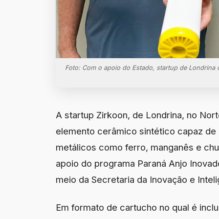
Foto: Com o apoio do Estado, startup de Londrina d
A startup Zirkoon, de Londrina, no Nor
elemento cerâmico sintético capaz de r
metálicos como ferro, manganês e chu
apoio do programa Paraná Anjo Inovado
meio da Secretaria da Inovação e Intelig
Em formato de cartucho no qual é incluí