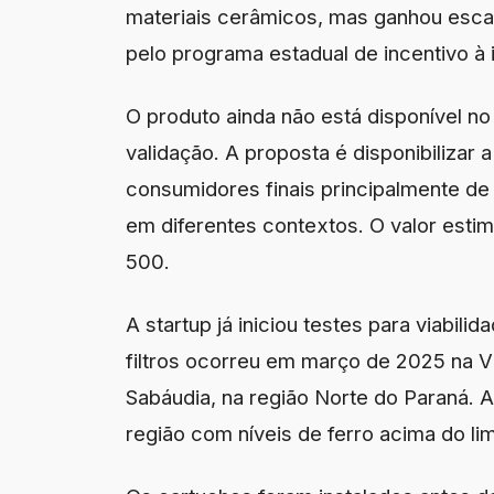
materiais cerâmicos, mas ganhou escal
pelo programa estadual de incentivo à 
O produto ainda não está disponível n
validação. A proposta é disponibilizar 
consumidores finais principalmente de 
em diferentes contextos. O valor estim
500.
A startup já iniciou testes para viabili
filtros ocorreu em março de 2025 na Vi
Sabáudia, na região Norte do Paraná. A
região com níveis de ferro acima do li