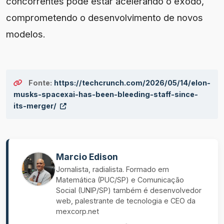
concorrentes pode estar acelerando o êxodo,
comprometendo o desenvolvimento de novos
modelos.
Fonte:
https://techcrunch.com/2026/05/14/elon-
musks-spacexai-has-been-bleeding-staff-since-
its-merger/
Marcio Edison
Jornalista, radialista. Formado em
Matemática (PUC/SP) e Comunicação
Social (UNIP/SP) também é desenvolvedor
web, palestrante de tecnologia e CEO da
mexcorp.net