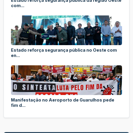
Estado reforça segurança pública da região Oeste
com...
Estado reforça segurança pública no Oeste com
en...
Manifestação no Aeroporto de Guarulhos pede
fim d...