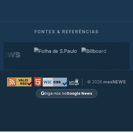
FONTES & REFERÊNCIAS
© 2026
mexNEWS
Siga-nos no
Google News