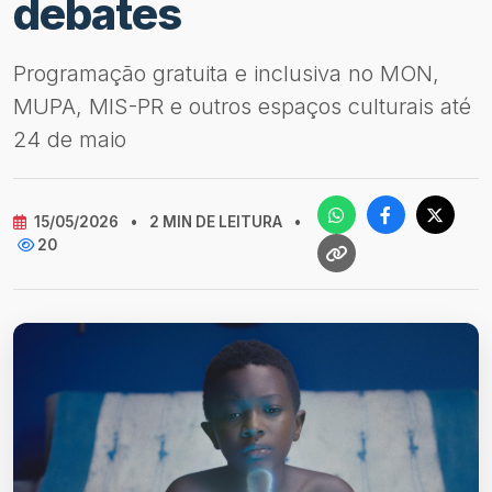
debates
Programação gratuita e inclusiva no MON,
MUPA, MIS-PR e outros espaços culturais até
24 de maio
15/05/2026
•
2 MIN DE LEITURA
•
20