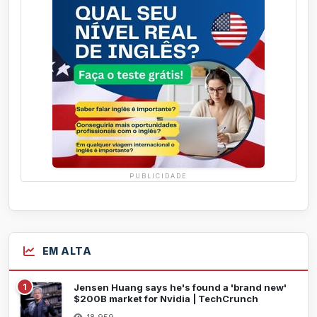
PUBLICIDADE
EM ALTA
1
Jensen Huang says he's found a 'brand new'
$200B market for Nvidia | TechCrunch