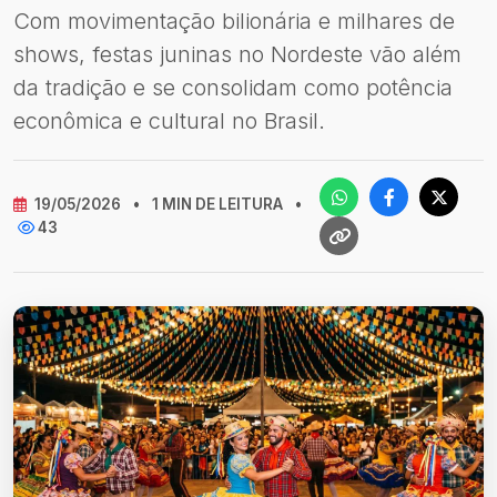
Com movimentação bilionária e milhares de
shows, festas juninas no Nordeste vão além
da tradição e se consolidam como potência
econômica e cultural no Brasil.
19/05/2026
•
1 MIN DE LEITURA
•
43