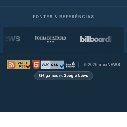
FONTES & REFERÊNCIAS
© 2026
mexNEWS
Siga-nos no
Google News