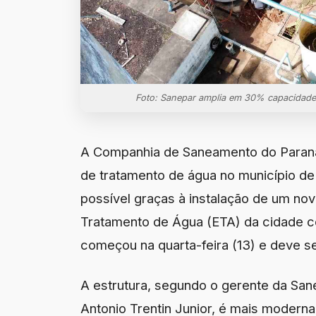
Foto: Sanepar amplia em 30% capacidade
A Companhia de Saneamento do Paraná
de tratamento de água no município de
possível graças à instalação de um no
Tratamento de Água (ETA) da cidade co
começou na quarta-feira (13) e deve se
A estrutura, segundo o gerente da Sane
Antonio Trentin Junior, é mais moderna 