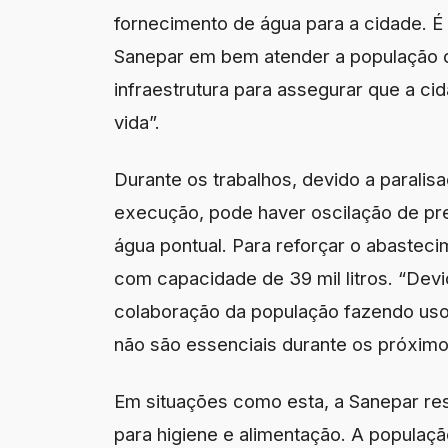
fornecimento de água para a cidade. 
Sanepar em bem atender a população 
infraestrutura para assegurar que a c
vida”.
Durante os trabalhos, devido a parali
execução, pode haver oscilação de pres
água pontual. Para reforçar o abasteci
com capacidade de 39 mil litros. “Dev
colaboração da população fazendo uso
não são essenciais durante os próximos 
Em situações como esta, a Sanepar res
para higiene e alimentação. A populaçã