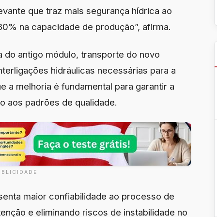
evante que traz mais segurança hídrica ao
30% na capacidade de produção”, afirma.
da do antigo módulo, transporte do novo
terligações hidráulicas necessárias para a
ue a melhoria é fundamental para garantir a
to aos padrões de qualidade.
UBLICIDADE
senta maior confiabilidade ao processo de
enção e eliminando riscos de instabilidade no