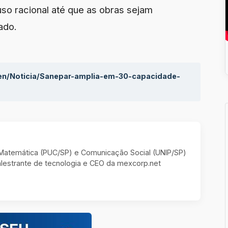
uso racional até que as obras sejam
ado.
aen/Noticia/Sanepar-amplia-em-30-capacidade-
m Matemática (PUC/SP) e Comunicação Social (UNIP/SP)
estrante de tecnologia e CEO da mexcorp.net