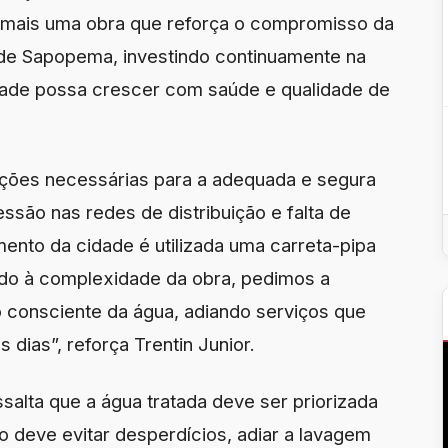
É mais uma obra que reforça o compromisso da
de Sapopema, investindo continuamente na
idade possa crescer com saúde e qualidade de
sações necessárias para a adequada e segura
são nas redes de distribuição e falta de
mento da cidade é utilizada uma carreta-pipa
ido à complexidade da obra, pedimos a
 consciente da água, adiando serviços que
dias”, reforça Trentin Junior.
salta que a água tratada deve ser priorizada
o deve evitar desperdícios, adiar a lavagem