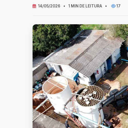
14/05/2026
•
1 MIN DE LEITURA
•
17