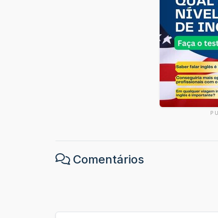
P
Comentários