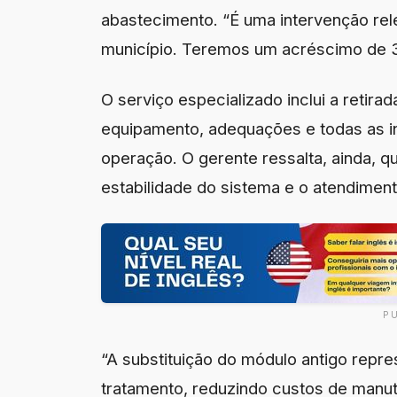
abastecimento. “É uma intervenção rel
município. Teremos um acréscimo de 
O serviço especializado inclui a retira
equipamento, adequações e todas as in
operação. O gerente ressalta, ainda, q
estabilidade do sistema e o atendimen
P
“A substituição do módulo antigo repre
tratamento, reduzindo custos de manut