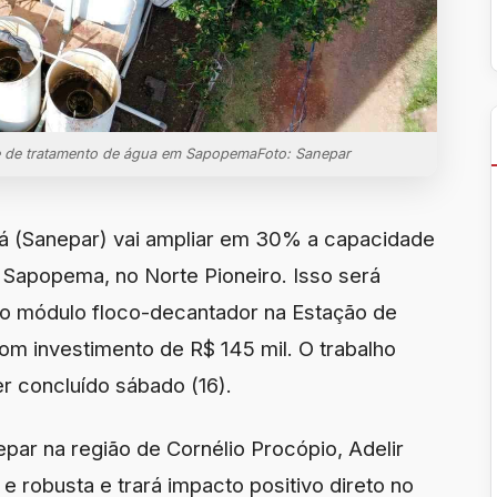
 de tratamento de água em SapopemaFoto: Sanepar
 (Sanepar) vai ampliar em 30% a capacidade
 Sapopema, no Norte Pioneiro. Isso será
vo módulo floco-decantador na Estação de
m investimento de R$ 145 mil. O trabalho
r concluído sábado (16).
par na região de Cornélio Procópio, Adelir
e robusta e trará impacto positivo direto no