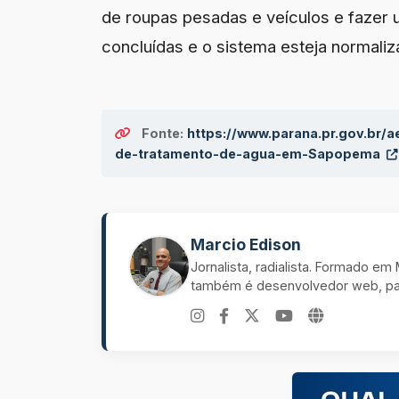
de roupas pesadas e veículos e fazer 
concluídas e o sistema esteja normaliz
Fonte:
https://www.parana.pr.gov.br/
de-tratamento-de-agua-em-Sapopema
Marcio Edison
Jornalista, radialista. Formado e
também é desenvolvedor web, pal