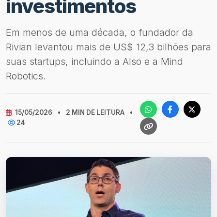
investimentos
Em menos de uma década, o fundador da
Rivian levantou mais de US$ 12,3 bilhões para
suas startups, incluindo a Also e a Mind
Robotics.
15/05/2026
•
2 MIN DE LEITURA
•
24