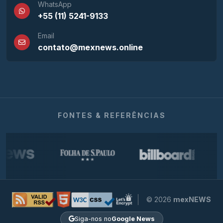
WhatsApp
+55 (11) 5241-9133
Email
contato@mexnews.online
FONTES & REFERÊNCIAS
© 2026
mexNEWS
Siga-nos no
Google News