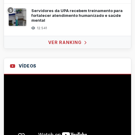
5
Servidores da UPA recebem treinamento para
fortalecer atendimento humanizado e saúde
mental
12.541
VER RANKING
VÍDEOS