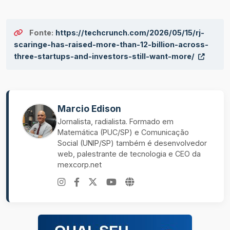
Fonte:
https://techcrunch.com/2026/05/15/rj-
scaringe-has-raised-more-than-12-billion-across-
three-startups-and-investors-still-want-more/
Marcio Edison
Jornalista, radialista. Formado em
Matemática (PUC/SP) e Comunicação
Social (UNIP/SP) também é desenvolvedor
web, palestrante de tecnologia e CEO da
mexcorp.net