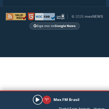
© 2026
mexNEWS
Siga-nos no
Google News
Mex FM Brasil
Digital Farm Animals - Human