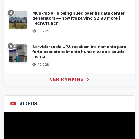
4
Musk’s xAI is being sued over its data center
generators — now it’s buying $2.8B more |
TechCrunch
13.205
5
Servidores da UPA recebem treinamento para
fortalecer atendimento humanizado e saúde
mental
12.228
VER RANKING
VÍDEOS