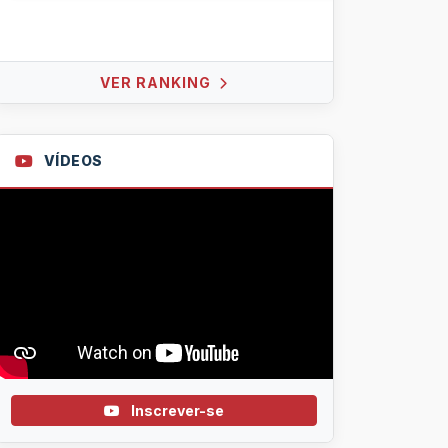
VER RANKING
VÍDEOS
Inscrever-se