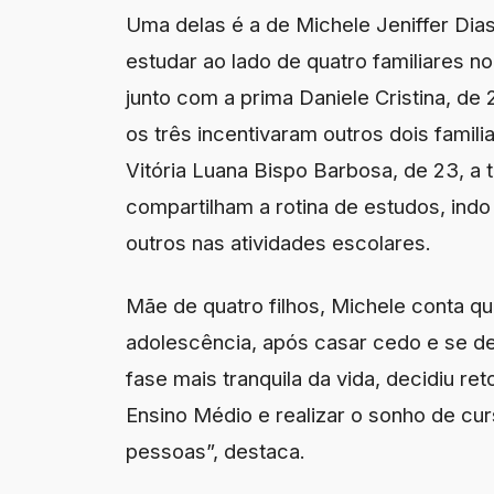
Uma delas é a de Michele Jeniffer Dias
estudar ao lado de quatro familiares n
junto com a prima Daniele Cristina, de
os três incentivaram outros dois famili
Vitória Luana Bispo Barbosa, de 23, a
compartilham a rotina de estudos, indo
outros nas atividades escolares.
Mãe de quatro filhos, Michele conta q
adolescência, após casar cedo e se de
fase mais tranquila da vida, decidiu re
Ensino Médio e realizar o sonho de cu
pessoas”, destaca.