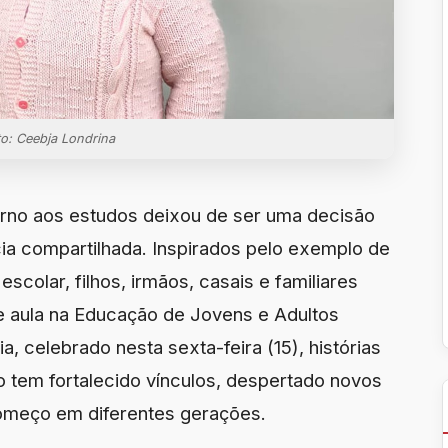
to: Ceebja Londrina
orno aos estudos deixou de ser uma decisão
cia compartilhada. Inspirados pelo exemplo de
scolar, filhos, irmãos, casais e familiares
de aula na Educação de Jovens e Adultos
a, celebrado nesta sexta-feira (15), histórias
tem fortalecido vínculos, despertado novos
omeço em diferentes gerações.