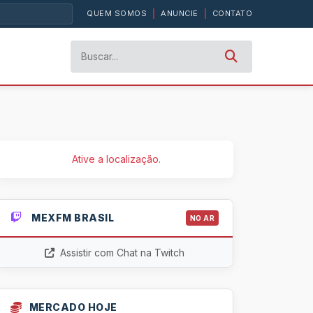
QUEM SOMOS
|
ANUNCIE
|
CONTATO
Ative a localização.
MEXFM BRASIL
NO AR
Assistir com Chat na Twitch
MERCADO HOJE