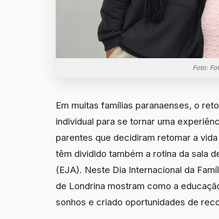
Foto: Fo
Em muitas famílias paranaenses, o ret
individual para se tornar uma experiên
parentes que decidiram retomar a vida e
têm dividido também a rotina da sala 
(EJA). Neste Dia Internacional da Famíli
de Londrina mostram como a educação 
sonhos e criado oportunidades de rec