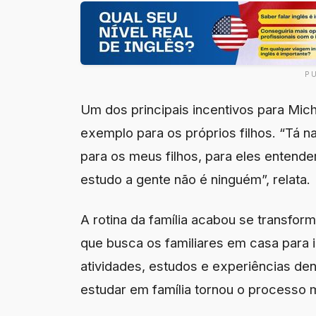
P
Um dos principais incentivos para Miche
exemplo para os próprios filhos. “Tá 
para os meus filhos, para eles entend
estudo a gente não é ninguém”, relata.
A rotina da família acabou se transfor
que busca os familiares em casa para 
atividades, estudos e experiências dentr
estudar em família tornou o processo m