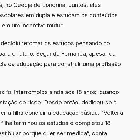
s, no Ceebja de Londrina. Juntos, eles
 escolares em dupla e estudam os conteúdos
 em um incentivo mútuo.
, decidiu retomar os estudos pensando no
 para o futuro. Segundo Fernanda, apesar da
ncia da educação para construir uma profissão
s foi interrompida ainda aos 18 anos, quando
estação de risco. Desde então, dedicou-se à
ver a filha concluir a educação básica. “Voltei a
filha terminou os estudos e completou 18
stibular porque quer ser médica”, conta