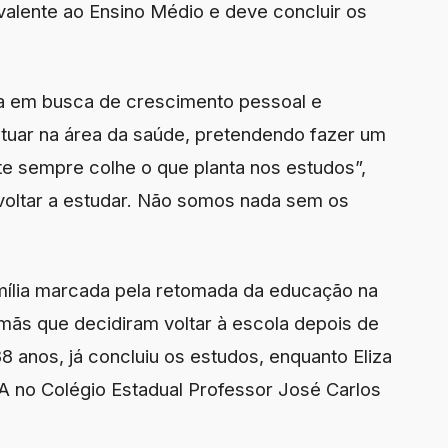
valente ao Ensino Médio e deve concluir os
ola em busca de crescimento pessoal e
atuar na área da saúde, pretendendo fazer um
e sempre colhe o que planta nos estudos”,
voltar a estudar. Não somos nada sem os
ília marcada pela retomada da educação na
irmãs que decidiram voltar à escola depois de
8 anos, já concluiu os estudos, enquanto Eliza
JA no Colégio Estadual Professor José Carlos