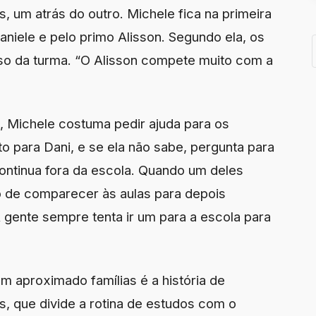
, um atrás do outro. Michele fica na primeira
Daniele e pelo primo Alisson. Segundo ela, os
so da turma. “O Alisson compete muito com a
, Michele costuma pedir ajuda para os
to para Dani, e se ela não sabe, pergunta para
continua fora da escola. Quando um deles
ão de comparecer às aulas para depois
 gente sempre tenta ir um para a escola para
 aproximado famílias é a história de
s, que divide a rotina de estudos com o