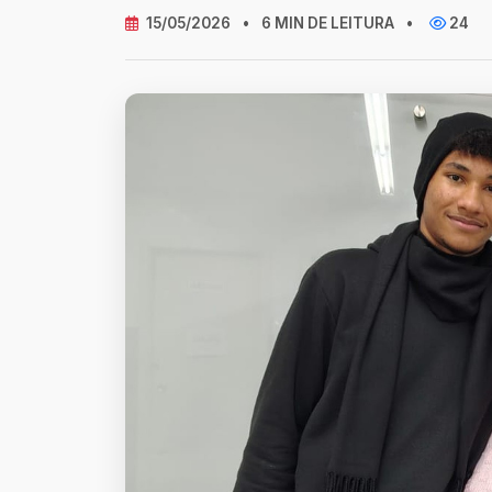
15/05/2026
•
6 MIN DE LEITURA
•
24