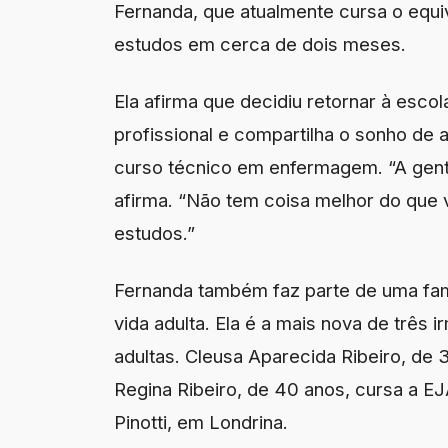
Fernanda, que atualmente cursa o equi
estudos em cerca de dois meses.
Ela afirma que decidiu retornar à esc
profissional e compartilha o sonho de 
curso técnico em enfermagem. “A gent
afirma. “Não tem coisa melhor do que 
estudos.”
Fernanda também faz parte de uma fam
vida adulta. Ela é a mais nova de três 
adultas. Cleusa Aparecida Ribeiro, de 3
Regina Ribeiro, de 40 anos, cursa a E
Pinotti, em Londrina.