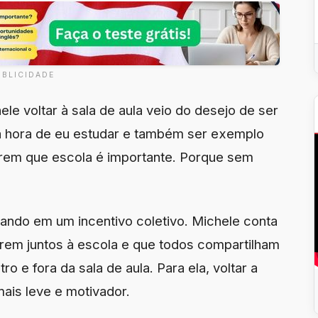
UBLICIDADE
le voltar à sala de aula veio do desejo de ser
na hora de eu estudar e também ser exemplo
erem que escola é importante. Porque sem
mando em um incentivo coletivo. Michele conta
irem juntos à escola e que todos compartilham
o e fora da sala de aula. Para ela, voltar a
ais leve e motivador.