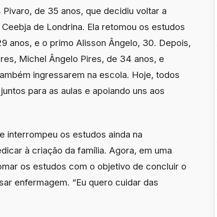
 Pivaro, de 35 anos, que decidiu voltar a
o Ceebja de Londrina. Ela retomou os estudos
 29 anos, e o primo Alisson Ângelo, 30. Depois,
ares, Michel Ângelo Pires, de 34 anos, e
 também ingressarem na escola. Hoje, todos
 juntos para as aulas e apoiando uns aos
ue interrompeu os estudos ainda na
dicar à criação da família. Agora, em uma
tomar os estudos com o objetivo de concluir o
rsar enfermagem. “Eu quero cuidar das