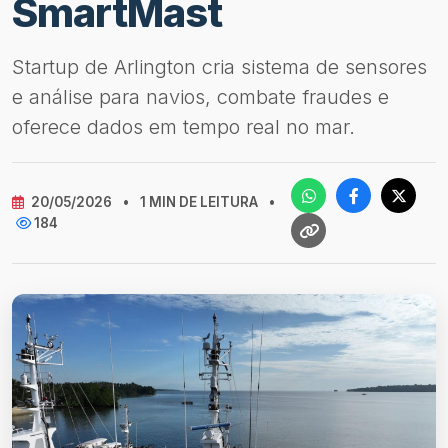
SmartMast
Startup de Arlington cria sistema de sensores
e análise para navios, combate fraudes e
oferece dados em tempo real no mar.
20/05/2026
•
1 MIN DE LEITURA
•
184