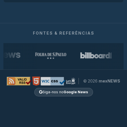
FONTES & REFERÊNCIAS
© 2026
mexNEWS
Siga-nos no
Google News