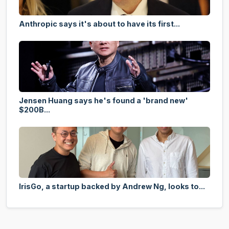
Anthropic says it's about to have its first...
Jensen Huang says he's found a 'brand new'
$200B...
IrisGo, a startup backed by Andrew Ng, looks to...