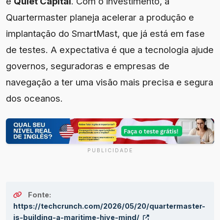
e
Quiet Capital
. Com o investimento, a
Quartermaster planeja acelerar a produção e
implantação do SmartMast, que já está em fase
de testes. A expectativa é que a tecnologia ajude
governos, seguradoras e empresas de
navegação a ter uma visão mais precisa e segura
dos oceanos.
PUBLICIDADE
Fonte:
https://techcrunch.com/2026/05/20/quartermaster-
is-building-a-maritime-hive-mind/