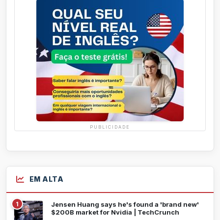
PUBLICIDADE
EM ALTA
1
Jensen Huang says he's found a 'brand new'
$200B market for Nvidia | TechCrunch