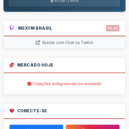
45%
12 km/h
MEXFM BRASIL
NO AR
Assistir com Chat na Twitch
MERCADO HOJE
Cotações indisponíveis no momento
CONECTE-SE