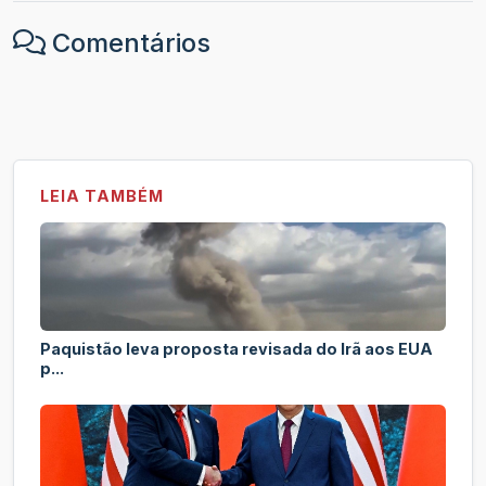
Comentários
LEIA TAMBÉM
Paquistão leva proposta revisada do Irã aos EUA
p...