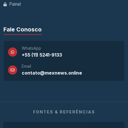
Painel
Fale Conosco
WhatsApp
+55 (11) 5241-9133
Email
contato@mexnews.online
FONTES & REFERÊNCIAS