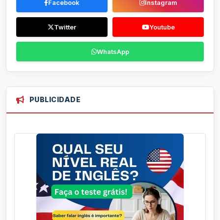
Facebook
Instagram
Twitter
Youtube
WhatsApp
PUBLICIDADE