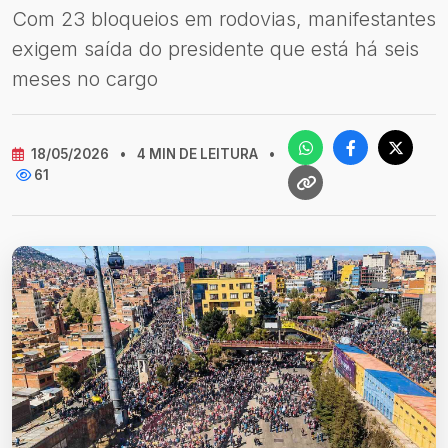
Com 23 bloqueios em rodovias, manifestantes
exigem saída do presidente que está há seis
meses no cargo
18/05/2026
•
4 MIN DE LEITURA
•
61