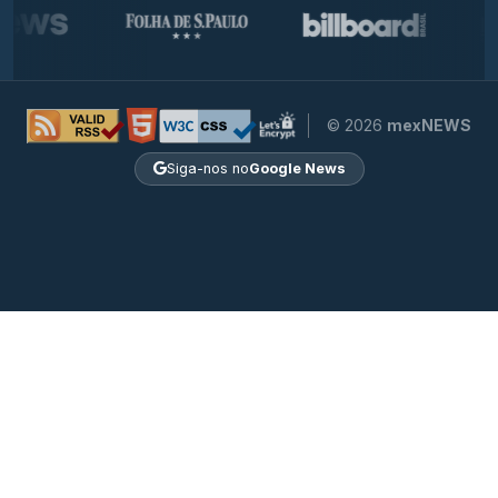
© 2026
mexNEWS
Siga-nos no
Google News