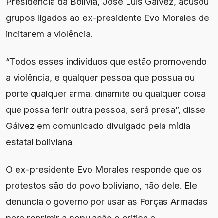
Presidência da Bolívia, José Luis Gálvez, acusou
grupos ligados ao ex-presidente Evo Morales de
incitarem a violência.
“Todos esses indivíduos que estão promovendo
a violência, e qualquer pessoa que possua ou
porte qualquer arma, dinamite ou qualquer coisa
que possa ferir outra pessoa, será presa”, disse
Gálvez em comunicado divulgado pela mídia
estatal boliviana.
O ex-presidente Evo Morales responde que os
protestos são do povo boliviano, não dele. Ele
denuncia o governo por usar as Forças Armadas
para reprimir a população e critica a