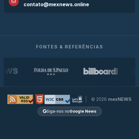
contato@mexnews.online
FONTES & REFERÊNCIAS
© 2026
mexNEWS
Siga-nos no
Google News