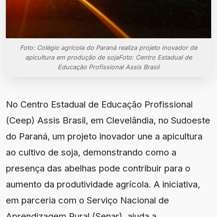
Foto: Colégio agrícola do Paraná realiza projeto inovador de
apicultura em produção de sojaFoto: Centro Estadual de
Educação Profissional Assis Brasil
No Centro Estadual de Educação Profissional
(Ceep) Assis Brasil, em Clevelândia, no Sudoeste
do Paraná, um projeto inovador une a apicultura
ao cultivo de soja, demonstrando como a
presença das abelhas pode contribuir para o
aumento da produtividade agrícola. A iniciativa,
em parceria com o Serviço Nacional de
Aprendizagem Rural (Senar), ajuda a