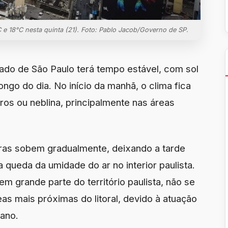
C e 18°C nesta quinta (21). Foto: Pablo Jacob/Governo de SP.
tado de São Paulo terá tempo estável, com sol
go do dia. No início da manhã, o clima fica
s ou neblina, principalmente nas áreas
ras sobem gradualmente, deixando a tarde
queda da umidade do ar no interior paulista.
 grande parte do território paulista, não se
as mais próximas do litoral, devido à atuação
ano.