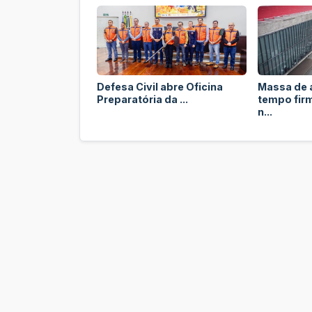
Defesa Civil abre Oficina
Massa de 
Preparatória da ...
tempo fir
n...