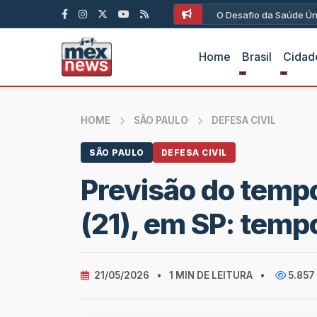
Capoeir
Home
Brasil
Cidad
HOME
SÃO PAULO
DEFESA CIVIL
SÃO PAULO
DEFESA CIVIL
Previsão do tempo
(21), em SP: temp
21/05/2026
•
1 MIN DE LEITURA
•
5.857