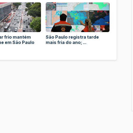
ar frio mantém
São Paulo registra tarde
me em São Paulo
mais fria do ano; ...