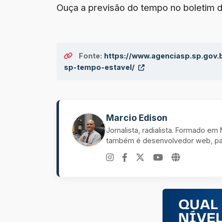
Ouça a previsão do tempo no boletim de
Fonte:
https://www.agenciasp.sp.gov.
sp-tempo-estavel/
Marcio Edison
Jornalista, radialista. Formado e
também é desenvolvedor web, pal