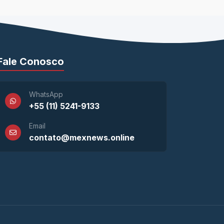
Fale Conosco
WhatsApp
+55 (11) 5241-9133
Email
contato@mexnews.online