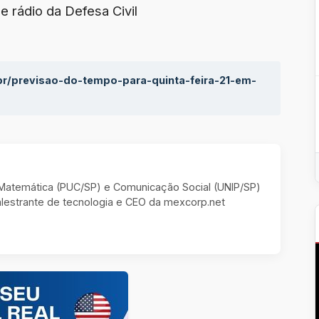
 rádio da Defesa Civil
br/previsao-do-tempo-para-quinta-feira-21-em-
m Matemática (PUC/SP) e Comunicação Social (UNIP/SP)
estrante de tecnologia e CEO da mexcorp.net