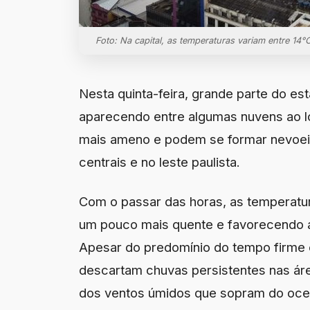
Foto: Na capital, as temperaturas variam entre 14°
Nesta quinta-feira, grande parte do es
aparecendo entre algumas nuvens ao lon
mais ameno e podem se formar nevoeiro
centrais e no leste paulista.
Com o passar das horas, as temperatu
um pouco mais quente e favorecendo a 
Apesar do predomínio do tempo firme em
descartam chuvas persistentes nas áre
dos ventos úmidos que sopram do oce