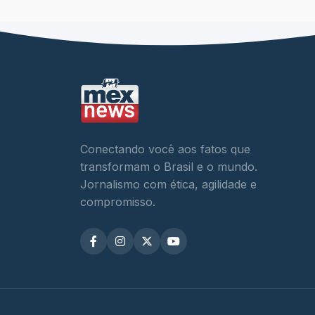
Conectando você aos fatos que
transformam o Brasil e o mundo.
Jornalismo com ética, agilidade e
compromisso.