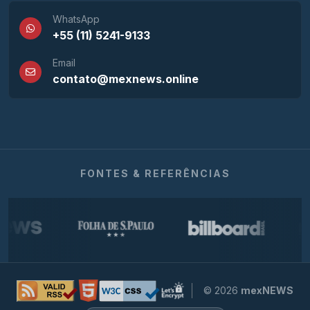
WhatsApp
+55 (11) 5241-9133
Email
contato@mexnews.online
FONTES & REFERÊNCIAS
© 2026
mexNEWS