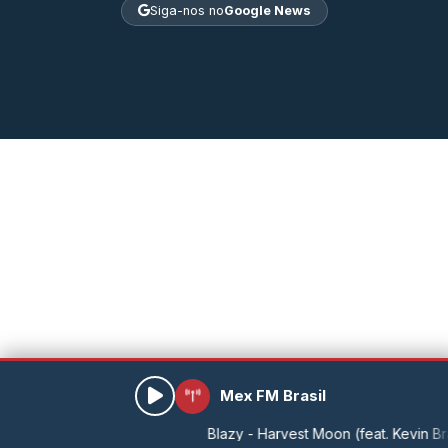
Siga-nos no
Google News
Mex FM Brasil
Blazy - Harvest Moon (feat. Kevin Brauer)