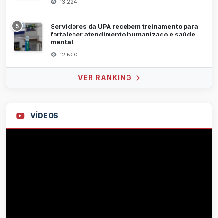
13.224
5
Servidores da UPA recebem treinamento para
fortalecer atendimento humanizado e saúde
mental
12.500
VER RANKING
VÍDEOS