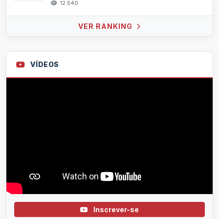
12.540
VER RANKING
VÍDEOS
Inscrever-se