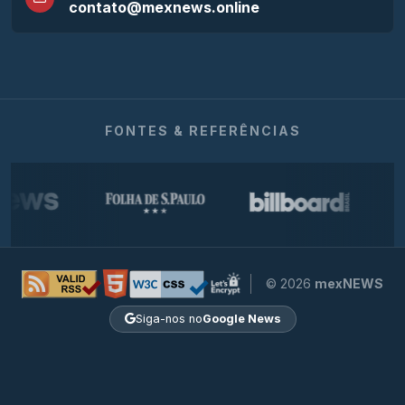
contato@mexnews.online
FONTES & REFERÊNCIAS
© 2026
mexNEWS
Siga-nos no
Google News