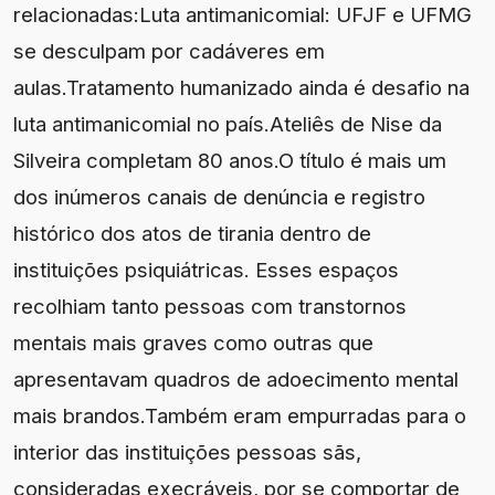
relacionadas:Luta antimanicomial: UFJF e UFMG
se desculpam por cadáveres em
aulas.Tratamento humanizado ainda é desafio na
luta antimanicomial no país.Ateliês de Nise da
Silveira completam 80 anos.O título é mais um
dos inúmeros canais de denúncia e registro
histórico dos atos de tirania dentro de
instituições psiquiátricas. Esses espaços
recolhiam tanto pessoas com transtornos
mentais mais graves como outras que
apresentavam quadros de adoecimento mental
mais brandos.Também eram empurradas para o
interior das instituições pessoas sãs,
consideradas execráveis, por se comportar de