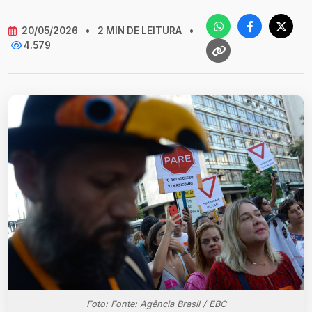
20/05/2026
•
2 MIN DE LEITURA
•
4.579
Foto: Fonte: Agência Brasil / EBC