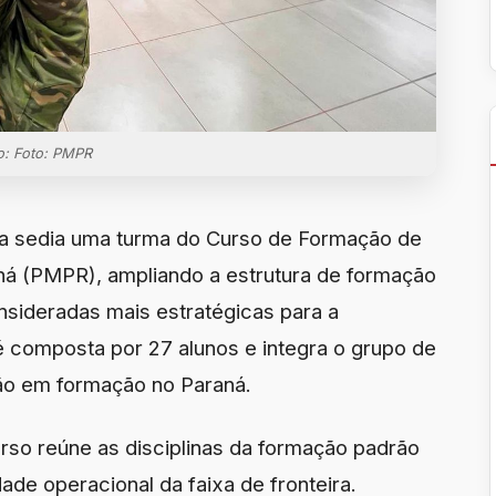
o: Foto: PMPR
íra sedia uma turma do Curso de Formação de
aná (PMPR), ampliando a estrutura de formação
sideradas mais estratégicas para a
é composta por 27 alunos e integra o grupo de
tão em formação no Paraná.
urso reúne as disciplinas da formação padrão
de operacional da faixa de fronteira.