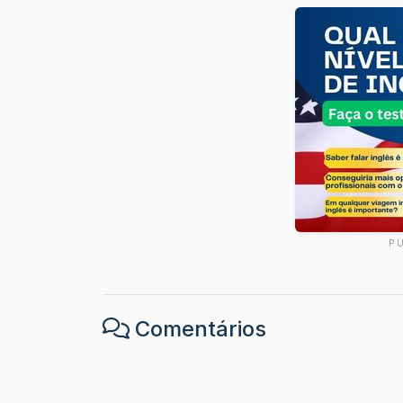
P
Comentários