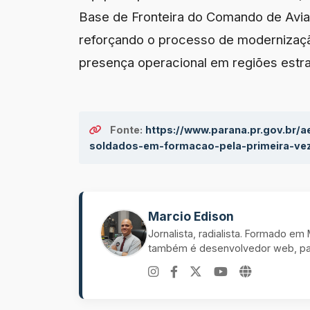
Base de Fronteira do Comando de Aviaç
reforçando o processo de modernização
presença operacional em regiões estra
Fonte:
https://www.parana.pr.gov.br/
soldados-em-formacao-pela-primeira-ve
Marcio Edison
Jornalista, radialista. Formado e
também é desenvolvedor web, pal