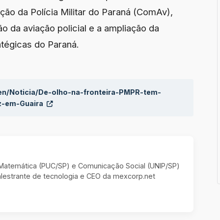
ão da Polícia Militar do Paraná (ComAv),
 da aviação policial e a ampliação da
tégicas do Paraná.
aen/Noticia/De-olho-na-fronteira-PMPR-tem-
z-em-Guaira
m Matemática (PUC/SP) e Comunicação Social (UNIP/SP)
estrante de tecnologia e CEO da mexcorp.net