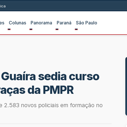
ica
es
Colunas
Panorama
Paraná
São Paulo
 Guaíra sedia curso
raças da PMPR
e 2.583 novos policiais em formação no