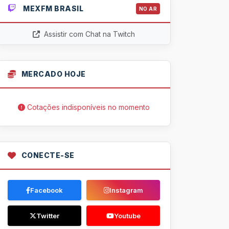
MEXFM BRASIL
NO AR
Assistir com Chat na Twitch
MERCADO HOJE
Cotações indisponíveis no momento
CONECTE-SE
Facebook
Instagram
Twitter
Youtube