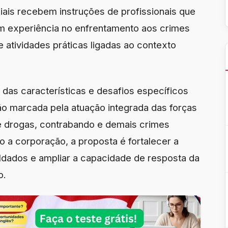
ciais recebem instruções de profissionais que
m experiência no enfrentamento aos crimes
e atividades práticas ligadas ao contexto
das características e desafios específicos
ião marcada pela atuação integrada das forças
e drogas, contrabando e demais crimes
o a corporação, a proposta é fortalecer a
ldados e ampliar a capacidade de resposta da
o.