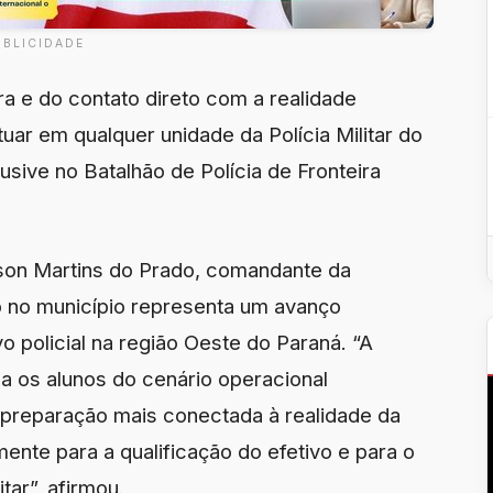
UBLICIDADE
a e do contato direto com a realidade
tuar em qualquer unidade da Polícia Militar do
usive no Batalhão de Polícia de Fronteira
son Martins do Prado, comandante da
so no município representa um avanço
vo policial na região Oeste do Paraná. “A
a os alunos do cenário operacional
 preparação mais conectada à realidade da
mente para a qualificação do efetivo e para o
tar”, afirmou.