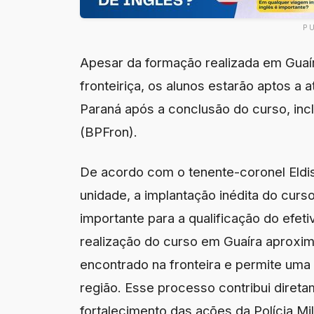
P
Apesar da formação realizada em Guaír
fronteiriça, os alunos estarão aptos a a
Paraná após a conclusão do curso, incl
(BPFron).
De acordo com o tenente-coronel Eldi
unidade, a implantação inédita do cur
importante para a qualificação do efeti
realização do curso em Guaíra aproxim
encontrado na fronteira e permite uma
região. Esse processo contribui direta
fortalecimento das ações da Polícia Mili