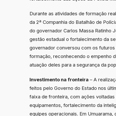
Durante as atividades de formação real
da 2ª Companhia do Batalhão de Políci
do governador Carlos Massa Ratinho J
gestão estadual o fortalecimento da se
governador conversou com os futuros p
formação, reconhecendo o empenho dos
atuação deles para a segurança da po
Investimento na fronteira
– A realiza
feitos pelo Governo do Estado nos últi
faixa de fronteira, com ações voltadas
equipamentos, fortalecimento da intelig
equipes operacionais. Em Umuarama, o 