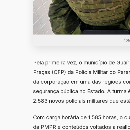
Fot
Pela primeira vez, o município de Gua
Praças (CFP) da Polícia Militar do Par
da corporação em uma das regiões con
segurança pública no Estado. A turma 
2.583 novos policiais militares que es
Com carga horária de 1.585 horas, o c
da PMPR e conteúdos voltados à realida