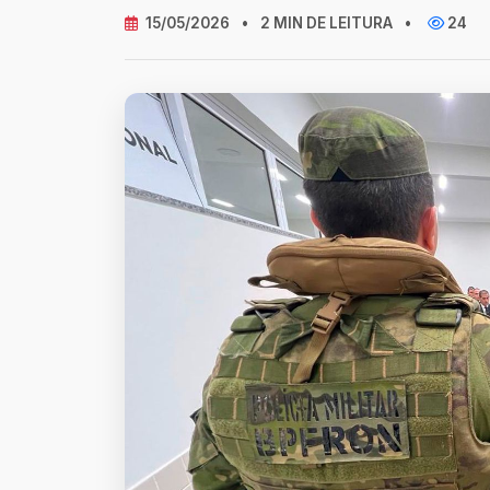
15/05/2026
•
2 MIN DE LEITURA
•
24