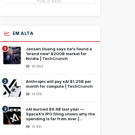
PUBLICIDADE
EM ALTA
1
Jensen Huang says he's found a
'brand new' $200B market for
Nvidia | TechCrunch
18.963
2
Anthropic will pay xAI $1.25B per
month for compute | TechCrunch
14.519
3
xAI burned $6.4B last year —
SpaceX’s IPO filing shows why the
spending is far from over |
TechCrunch
13.451