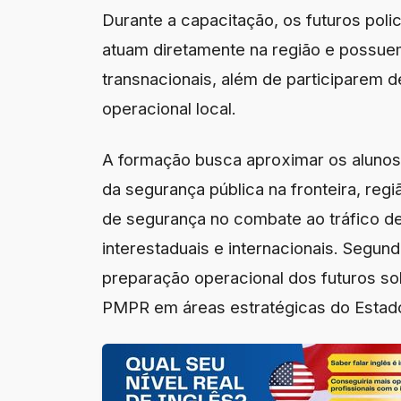
Durante a capacitação, os futuros poli
atuam diretamente na região e possue
transnacionais, além de participarem d
operacional local.
A formação busca aproximar os alunos 
da segurança pública na fronteira, reg
de segurança no combate ao tráfico d
interestaduais e internacionais. Segund
preparação operacional dos futuros so
PMPR em áreas estratégicas do Estad