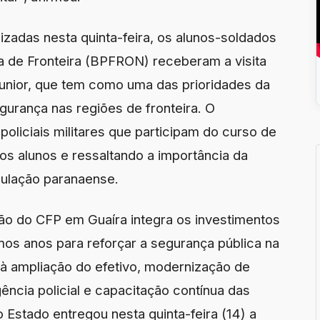
izadas nesta quinta-feira, os alunos-soldados
a de Fronteira (BPFRON) receberam a visita
unior, que tem como uma das prioridades da
gurança nas regiões de fronteira. O
oliciais militares que participam do curso de
 alunos e ressaltando a importância da
pulação paranaense.
ção do CFP em Guaíra integra os investimentos
mos anos para reforçar a segurança pública na
 à ampliação do efetivo, modernização de
ência policial e capacitação contínua das
Estado entregou nesta quinta-feira (14) a