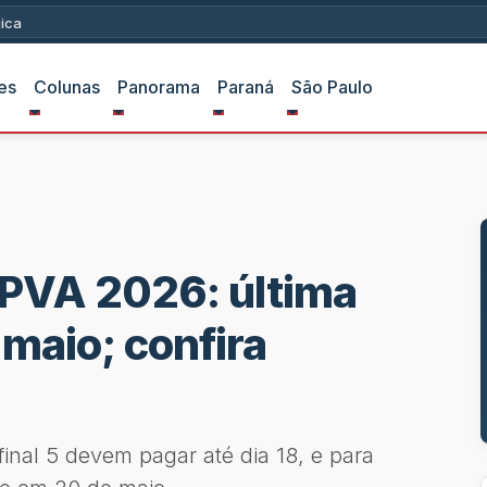
ica
es
Colunas
Panorama
Paraná
São Paulo
IPVA 2026: última
maio; confira
final 5 devem pagar até dia 18, e para