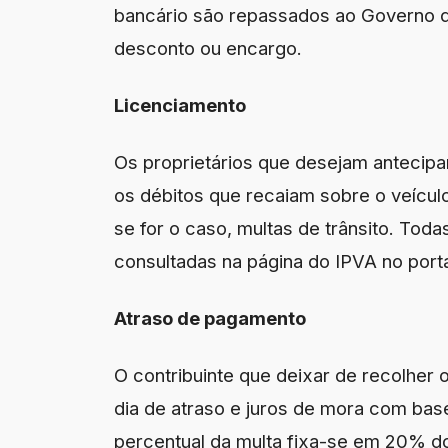
bancário são repassados ao Governo d
desconto ou encargo.
Licenciamento
Os proprietários que desejam antecipar
os débitos que recaiam sobre o veículo
se for o caso, multas de trânsito. To
consultadas na página do IPVA no port
Atraso de pagamento
O contribuinte que deixar de recolher 
dia de atraso e juros de mora com base
percentual da multa fixa-se em 20% d