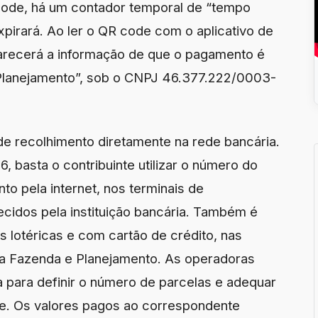
 code, há um contador temporal de “tempo
pirará. Ao ler o QR code com o aplicativo de
parecerá a informação de que o pagamento é
 Planejamento”, sob o CNPJ 46.377.222/0003-
e recolhimento diretamente na rede bancária.
 basta o contribuinte utilizar o número do
o pela internet, nos terminais de
ecidos pela instituição bancária. Também é
 lotéricas e com cartão de crédito, nas
a Fazenda e Planejamento. As operadoras
 para definir o número de parcelas e adequar
te. Os valores pagos ao correspondente