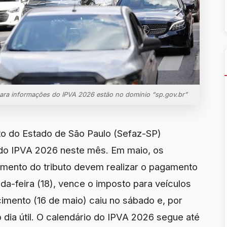
 para informações do IPVA 2026 estão no domínio “sp.gov.br”
to do Estado de São Paulo (Sefaz-SP)
do IPVA 2026 neste mês. Em maio, os
amento do tributo devem realizar o pagamento
nda-feira (18), vence o imposto para veículos
ncimento (16 de maio) caiu no sábado e, por
o dia útil. O calendário do IPVA 2026 segue até