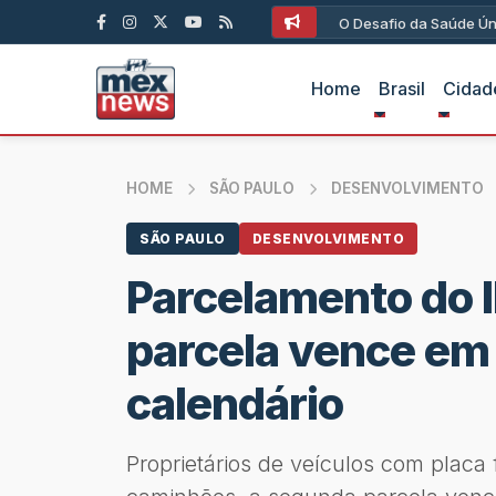
O Desafio da Saúde Ún
Home
Brasil
Cidad
HOME
SÃO PAULO
DESENVOLVIMENTO
SÃO PAULO
DESENVOLVIMENTO
Parcelamento do 
parcela vence em 
calendário
Proprietários de veículos com placa 