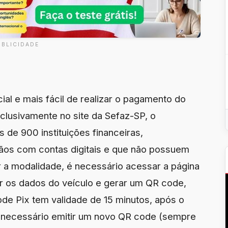
UBLICIDADE
al e mais fácil de realizar o pagamento do
clusivamente no site da Sefaz-SP, o
s de 900 instituições financeiras,
ãos com contas digitais e que não possuem
r a modalidade, é necessário acessar a página
ar os dados do veículo e gerar um QR code,
de Pix tem validade de 15 minutos, após o
á necessário emitir um novo QR code (sempre