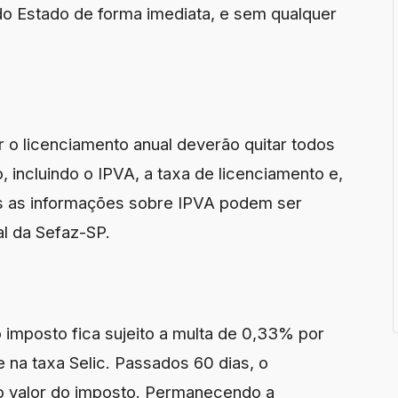
o Estado de forma imediata, e sem qualquer
 o licenciamento anual deverão quitar todos
, incluindo o IPVA, a taxa de licenciamento e,
das as informações sobre IPVA podem ser
al da Sefaz-SP.
o imposto fica sujeito a multa de 0,33% por
 na taxa Selic. Passados 60 dias, o
o valor do imposto. Permanecendo a