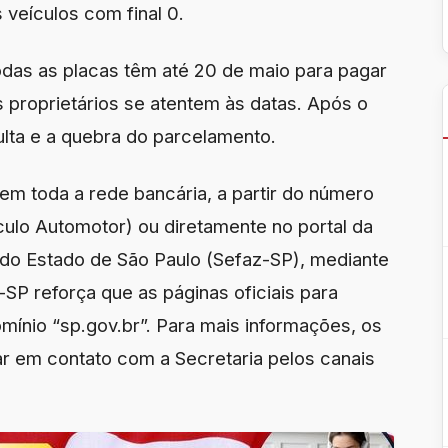
 veículos com final 0.
odas as placas têm até 20 de maio para pagar
 proprietários se atentem às datas. Após o
ulta e a quebra do parcelamento.
 em toda a rede bancária, a partir do número
ulo Automotor) ou diretamente no portal da
 do Estado de São Paulo (Sefaz-SP), mediante
SP reforça que as páginas oficiais para
ínio “sp.gov.br”. Para mais informações, os
ar em contato com a Secretaria pelos canais