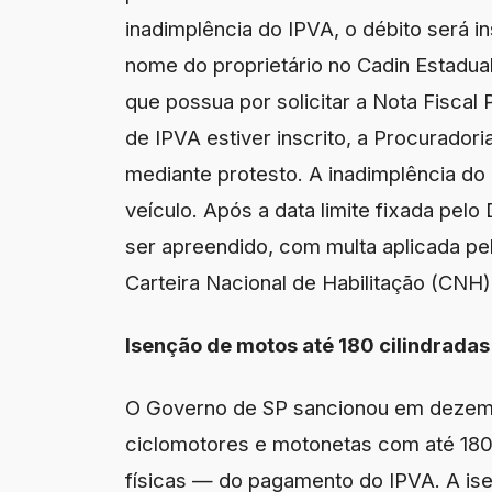
inadimplência do IPVA, o débito será in
nome do proprietário no Cadin Estadual
que possua por solicitar a Nota Fiscal
de IPVA estiver inscrito, a Procuradori
mediante protesto. A inadimplência do
veículo. Após a data limite fixada pelo
ser apreendido, com multa aplicada pel
Carteira Nacional de Habilitação (CNH)
Isenção de motos até 180 cilindradas
O Governo de SP sancionou em dezembr
ciclomotores e motonetas com até 180
físicas — do pagamento do IPVA. A ise