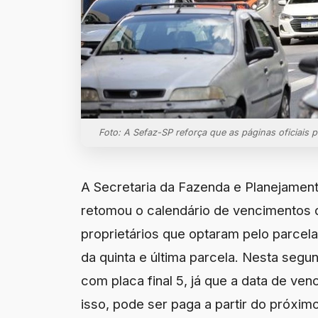
Foto: A Sefaz-SP reforça que as páginas oficiais
A Secretaria da Fazenda e Planejamen
retomou o calendário de vencimentos 
proprietários que optaram pelo parcel
da quinta e última parcela. Nesta segu
com placa final 5, já que a data de ve
isso, pode ser paga a partir do próxim