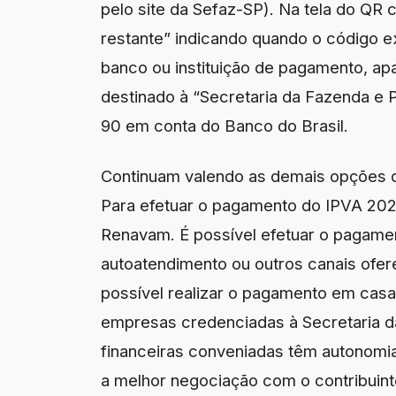
pelo site da Sefaz-SP). Na tela do QR
restante” indicando quando o código ex
banco ou instituição de pagamento, a
destinado à “Secretaria da Fazenda e
90 em conta do Banco do Brasil.
Continuam valendo as demais opções d
Para efetuar o pagamento do IPVA 2026,
Renavam. É possível efetuar o pagament
autoatendimento ou outros canais ofer
possível realizar o pagamento em casas
empresas credenciadas à Secretaria d
financeiras conveniadas têm autonomia
a melhor negociação com o contribuin