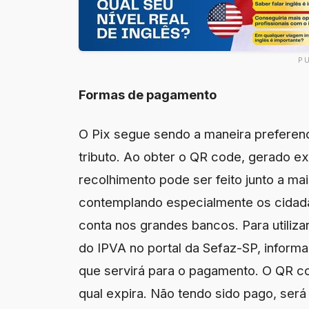
P
Formas de pagamento
O Pix segue sendo a maneira preferenci
tributo. Ao obter o QR code, gerado ex
recolhimento pode ser feito junto a mai
contemplando especialmente os cidad
conta nos grandes bancos. Para utiliza
do IPVA no portal da Sefaz-SP, inform
que servirá para o pagamento. O QR co
qual expira. Não tendo sido pago, ser