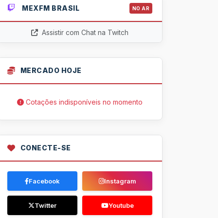
MEXFM BRASIL
NO AR
Assistir com Chat na Twitch
MERCADO HOJE
Cotações indisponíveis no momento
CONECTE-SE
Facebook
Instagram
Twitter
Youtube