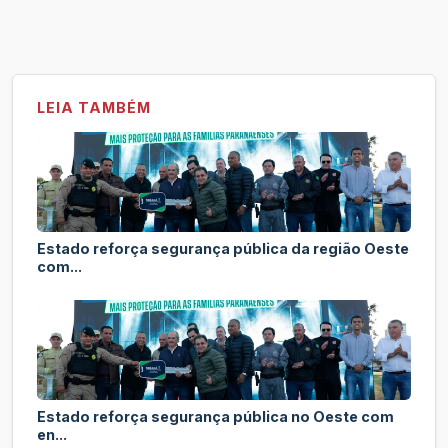
LEIA TAMBÉM
Estado reforça segurança pública da região Oeste
com...
Estado reforça segurança pública no Oeste com
en...