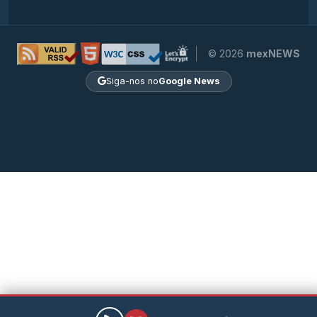
© 2026
mexNEWS
Siga-nos no
Google News