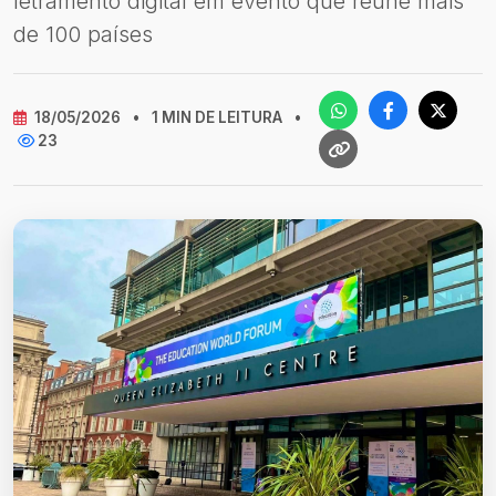
letramento digital em evento que reúne mais
de 100 países
18/05/2026
•
1 MIN DE LEITURA
•
23