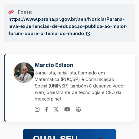
Fonte:
https://www.parana.pr.gov.br/aen/Noticia/Parana-
leva-experiencias-de-educacao-publica-ao-maior-
forum-sobre-o-tema-do-mundo
Marcio Edison
Jornalista, radialista. Formado em
Matemática (PUC/SP) e Comunicação
Social (UNIP/SP) também é desenvolvedor
web, palestrante de tecnologia e CEO da
mexcorp.net