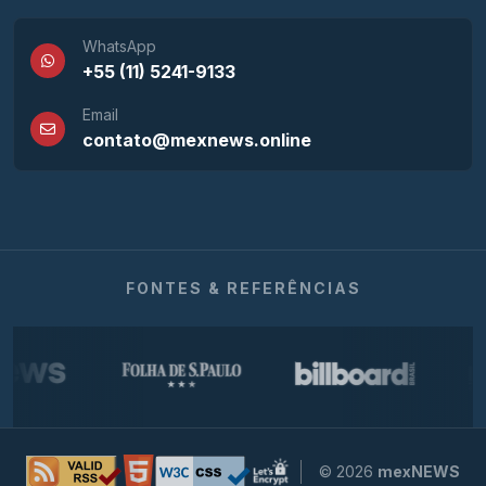
WhatsApp
+55 (11) 5241-9133
Email
contato@mexnews.online
FONTES & REFERÊNCIAS
© 2026
mexNEWS