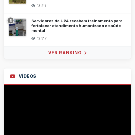
13.211
5
Servidores da UPA recebem treinamento para
fortalecer atendimento humanizado e saúde
mental
12.317
VER RANKING
VÍDEOS