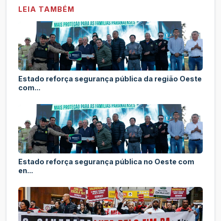
LEIA TAMBÉM
Estado reforça segurança pública da região Oeste
com...
Estado reforça segurança pública no Oeste com
en...