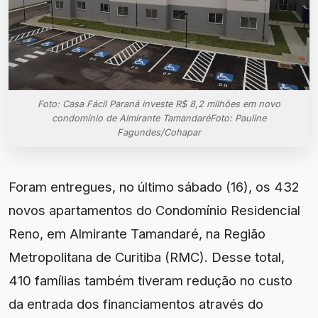
Foto: Casa Fácil Paraná investe R$ 8,2 milhões em novo
condomínio de Almirante TamandaréFoto: Pauline
Fagundes/Cohapar
Foram entregues, no último sábado (16), os 432
novos apartamentos do Condomínio Residencial
Reno, em Almirante Tamandaré, na Região
Metropolitana de Curitiba (RMC). Desse total,
410 famílias também tiveram redução no custo
da entrada dos financiamentos através do