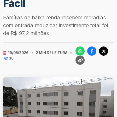
Fácil
Famílias de baixa renda recebem moradias
com entrada reduzida; investimento total foi
de R$ 97,2 milhões
19/05/2026
•
2 MIN DE LEITURA
•
36