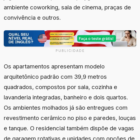
ambiente coworking, sala de cinema, praças de
convivência e outros.
PUBLICIDADE
Os apartamentos apresentam modelo
arquitetônico padrão com 39,9 metros
quadrados, compostos por sala, cozinha e
lavanderia integradas, banheiro e dois quartos.
Os ambientes molhados já são entregues com
revestimento cerâmico no piso e paredes, louças
e tanque. O residencial também dispõe de vagas
de garagem rotativas e unidades com opções de