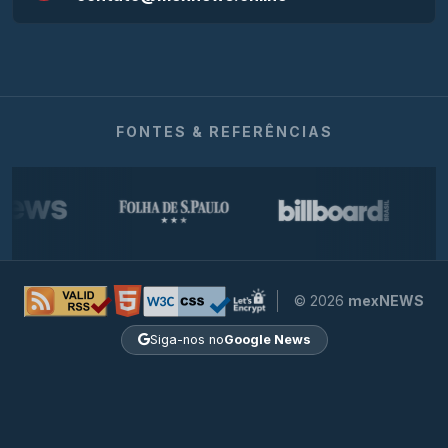
FONTES & REFERÊNCIAS
© 2026
mexNEWS
Siga-nos no
Google News