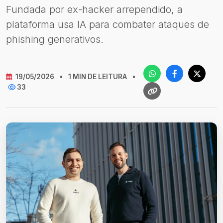
Fundada por ex-hacker arrependido, a
plataforma usa IA para combater ataques de
phishing generativos.
19/05/2026
•
1 MIN DE LEITURA
•
33