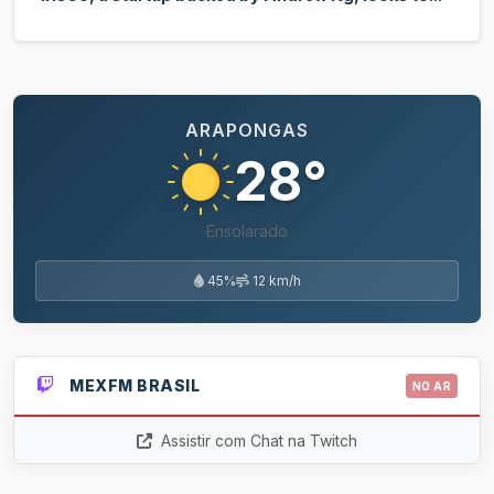
ARAPONGAS
28°
Ensolarado
45%
12 km/h
MEXFM BRASIL
NO AR
Assistir com Chat na Twitch