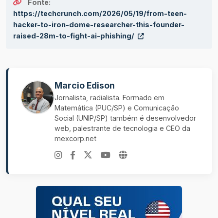
Fonte:
https://techcrunch.com/2026/05/19/from-teen-
hacker-to-iron-dome-researcher-this-founder-
raised-28m-to-fight-ai-phishing/
Marcio Edison
Jornalista, radialista. Formado em
Matemática (PUC/SP) e Comunicação
Social (UNIP/SP) também é desenvolvedor
web, palestrante de tecnologia e CEO da
mexcorp.net