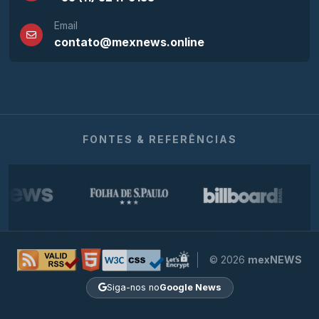
Email
contato@mexnews.online
FONTES & REFERÊNCIAS
© 2026
mexNEWS
Siga-nos no
Google News