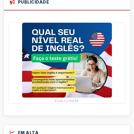
PUBLICIDADE
PUBLICIDADE
EM ALTA