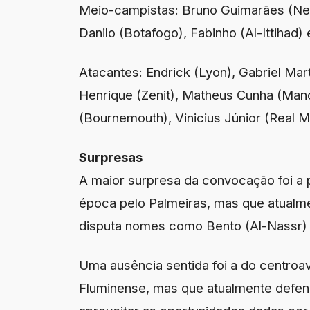
Meio-campistas: Bruno Guimarães (Ne
Danilo (Botafogo), Fabinho (Al-Ittihad
Atacantes: Endrick (Lyon), Gabriel Marti
Henrique (Zenit), Matheus Cunha (Man
(Bournemouth), Vinicius Júnior (Real M
Surpresas
A maior surpresa da convocação foi a
época pelo Palmeiras, mas que atualm
disputa nomes como Bento (Al-Nassr) 
Uma ausência sentida foi a do centroa
Fluminense, mas que atualmente defend