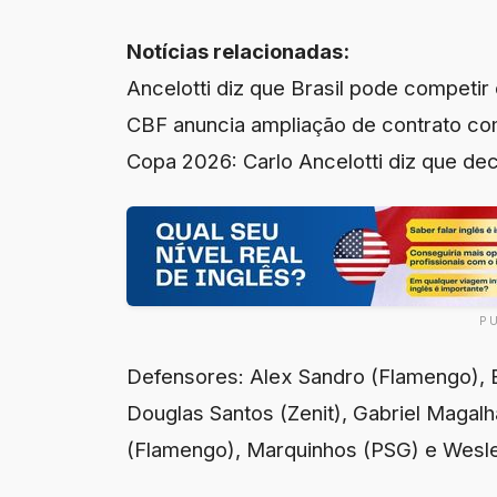
Notícias relacionadas:
Ancelotti diz que Brasil pode compet
CBF anuncia ampliação de contrato com
Copa 2026: Carlo Ancelotti diz que dec
P
Defensores: Alex Sandro (Flamengo), 
Douglas Santos (Zenit), Gabriel Magalhã
(Flamengo), Marquinhos (PSG) e Wesl