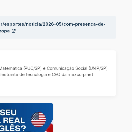
.br/esportes/noticia/2026-05/com-presenca-de-
-copa
m Matemática (PUC/SP) e Comunicação Social (UNIP/SP)
estrante de tecnologia e CEO da mexcorp.net