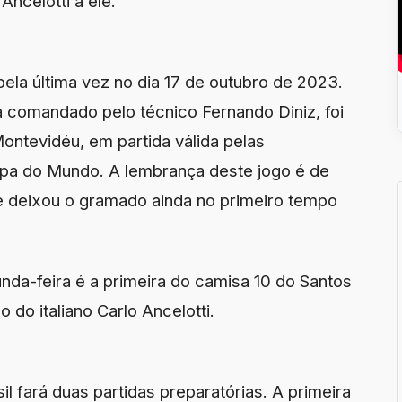
Ancelotti a ele.
ela última vez no dia 17 de outubro de 2023.
a comandado pelo técnico Fernando Diniz, foi
ontevidéu, em partida válida pelas
opa do Mundo. A lembrança deste jogo é de
e deixou o gramado ainda no primeiro tempo
da-feira é a primeira do camisa 10 do Santos
 do italiano Carlo Ancelotti.
l fará duas partidas preparatórias. A primeira