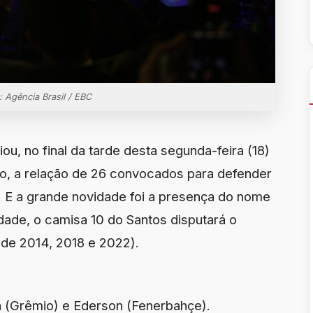
: Agência Brasil / EBC
iou, no final da tarde desta segunda-feira (18)
o, a relação de 26 convocados para defender
. E a grande novidade foi a presença do nome
ade, o camisa 10 do Santos disputará o
 de 2014, 2018 e 2022).
on (Grêmio) e Ederson (Fenerbahçe).