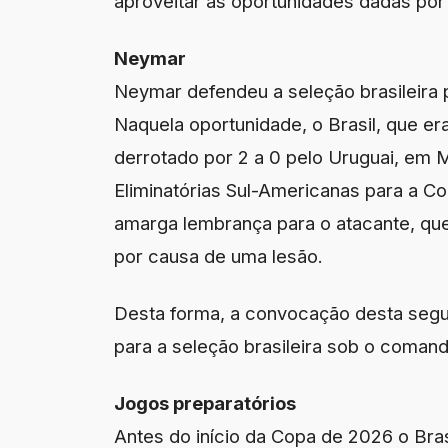
aproveitar as oportunidades dadas por 
Neymar
Neymar defendeu a seleção brasileira p
Naquela oportunidade, o Brasil, que er
derrotado por 2 a 0 pelo Uruguai, em M
Eliminatórias Sul-Americanas para a C
amarga lembrança para o atacante, qu
por causa de uma lesão.
Desta forma, a convocação desta segun
para a seleção brasileira sob o comando
Jogos preparatórios
Antes do início da Copa de 2026 o Brasi