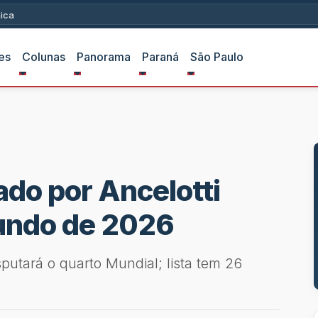
ica
es
Colunas
Panorama
Paraná
São Paulo
do por Ancelotti
undo de 2026
putará o quarto Mundial; lista tem 26