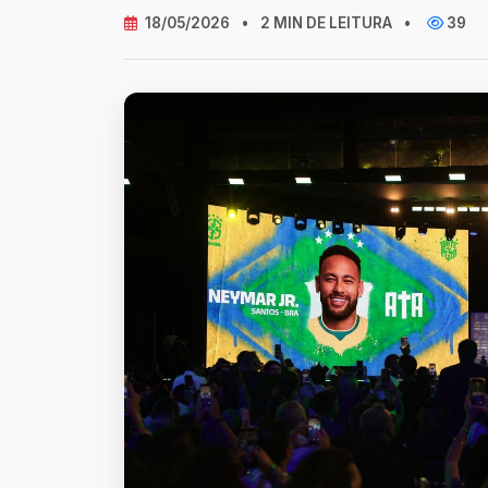
18/05/2026
•
2 MIN DE LEITURA
•
39