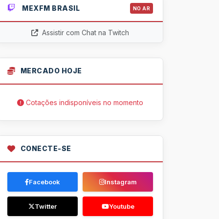
MEXFM BRASIL
NO AR
Assistir com Chat na Twitch
MERCADO HOJE
Cotações indisponíveis no momento
CONECTE-SE
Facebook
Instagram
Twitter
Youtube