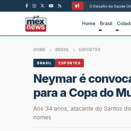
O Desafio da Saúde Ún
Home
Brasil
Cidad
HOME
BRASIL
ESPORTES
BRASIL
ESPORTES
Neymar é convoca
para a Copa do M
Aos 34 anos, atacante do Santos dis
nomes