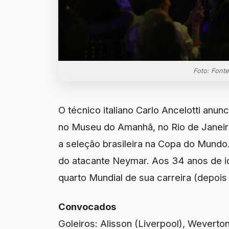
Foto: Fonte
O técnico italiano Carlo Ancelotti anunc
no Museu do Amanhã, no Rio de Janeir
a seleção brasileira na Copa do Mundo
do atacante Neymar. Aos 34 anos de id
quarto Mundial de sua carreira (depois
Convocados
Goleiros: Alisson (Liverpool), Wevert