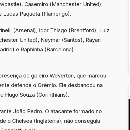
wcastle), Casemiro (Manchester United),
) e Lucas Paquetá (Flamengo).
nelli (Arsenal), Igor Thiago (Brentford), Luiz
chester United), Neymar (Santos), Rayan
adrid) e Raphinha (Barcelona).
 presença do goleiro Weverton, que marcou
ente defende o Grêmio. Ele desbancou na
e Hugo Souza (Corinthians).
vante João Pedro. O atacante formado no
e o Chelsea (Inglaterra), não conseguiu