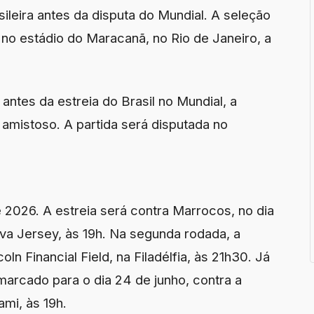
ileira antes da disputa do Mundial. A seleção
 no estádio do Maracanã, no Rio de Janeiro, a
antes da estreia do Brasil no Mundial, a
 amistoso. A partida será disputada no
 2026. A estreia será contra Marrocos, no dia
va Jersey, às 19h. Na segunda rodada, a
oln Financial Field, na Filadélfia, às 21h30. Já
marcado para o dia 24 de junho, contra a
mi, às 19h.