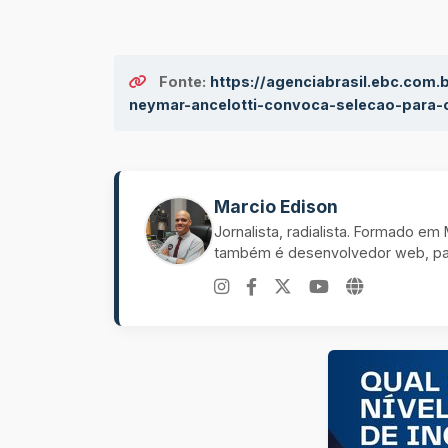
Fonte:
https://agenciabrasil.ebc.com
neymar-ancelotti-convoca-selecao-para
Marcio Edison
Jornalista, radialista. Formado e
também é desenvolvedor web, pal