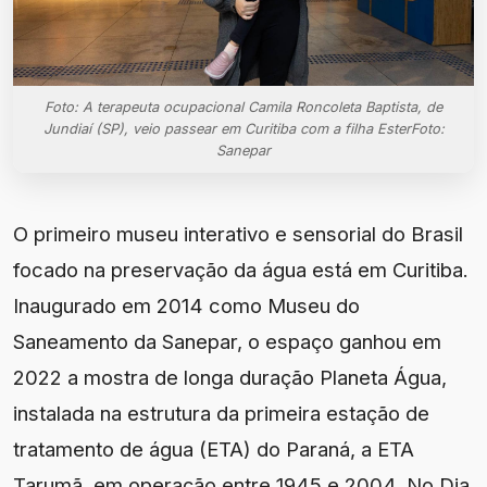
Foto: A terapeuta ocupacional Camila Roncoleta Baptista, de
Jundiaí (SP), veio passear em Curitiba com a filha EsterFoto:
Sanepar
O primeiro museu interativo e sensorial do Brasil
focado na preservação da água está em Curitiba.
Inaugurado em 2014 como Museu do
Saneamento da Sanepar, o espaço ganhou em
2022 a mostra de longa duração Planeta Água,
instalada na estrutura da primeira estação de
tratamento de água (ETA) do Paraná, a ETA
Tarumã, em operação entre 1945 e 2004. No Dia