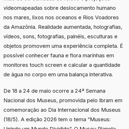
videomapeadas sobre deslocamento humano
nos mares, lixos nos oceanos e Rios Voadores
da Amazônia. Realidade aumentada, holografias,
vídeos, sons, fotografias, painéis, esculturas e
objetos promovem uma experiência completa. É
possível conhecer fauna e flora marinhas em
monitores touch screen e calcular a quantidade
de água no corpo em uma balança interativa.
De 18 a 24 de maio ocorre a 24ª Semana
Nacional dos Museus, promovida pelo Ibram em
comemoração ao Dia Internacional dos Museus
(18/5). A edição 2026 tem o tema “Museus:
Unindo um Mundo Dividido”. O Museu Planeta