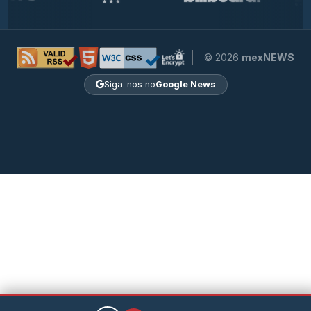
© 2026
mexNEWS
Siga-nos no
Google News