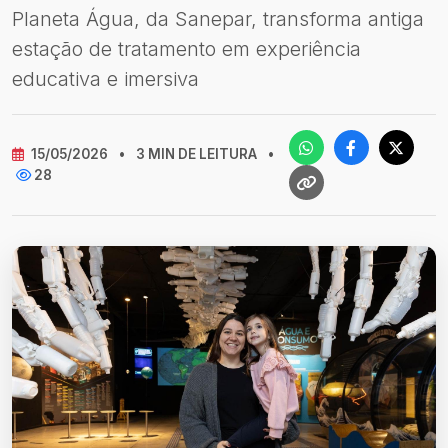
Planeta Água, da Sanepar, transforma antiga
estação de tratamento em experiência
educativa e imersiva
15/05/2026
•
3 MIN DE LEITURA
•
28