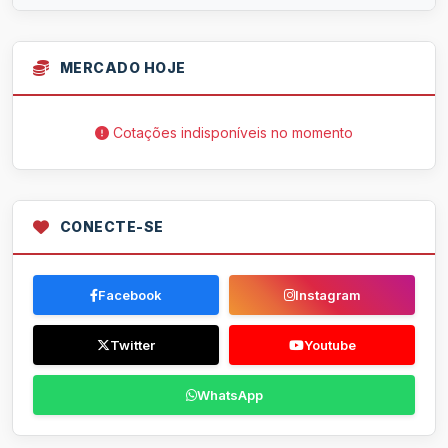
MERCADO HOJE
Cotações indisponíveis no momento
CONECTE-SE
Facebook
Instagram
Twitter
Youtube
WhatsApp