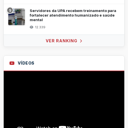
5
Servidores da UPA recebem treinamento para
fortalecer atendimento humanizado e saúde
mental
12.339
VER RANKING
VÍDEOS