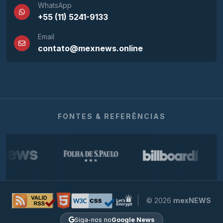
WhatsApp
+55 (11) 5241-9133
Email
contato@mexnews.online
FONTES & REFERÊNCIAS
© 2026
mexNEWS
Siga-nos no
Google News