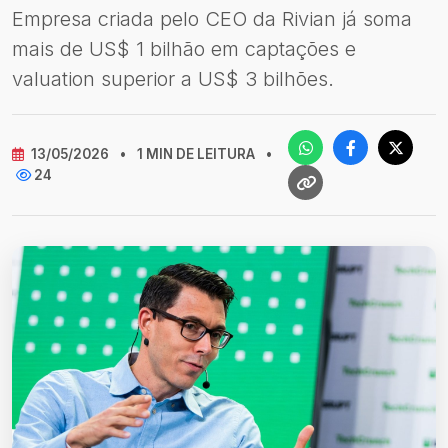
Empresa criada pelo CEO da Rivian já soma
mais de US$ 1 bilhão em captações e
valuation superior a US$ 3 bilhões.
13/05/2026
•
1 MIN DE LEITURA
•
24