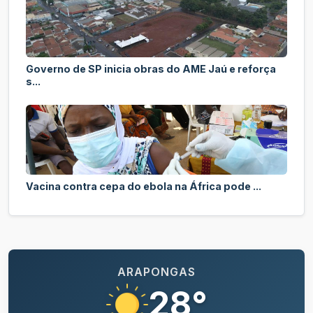
Governo de SP inicia obras do AME Jaú e reforça
s...
Vacina contra cepa do ebola na África pode ...
ARAPONGAS
28°