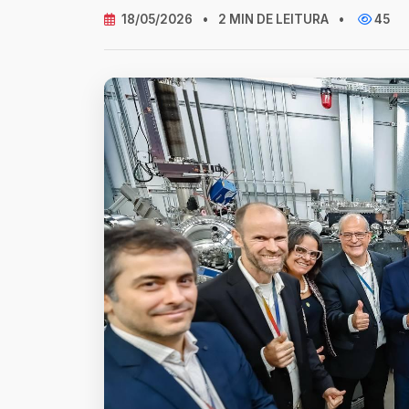
18/05/2026
•
2 MIN DE LEITURA
•
45