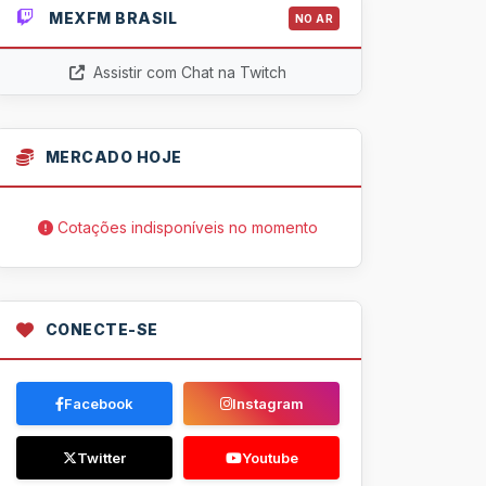
MEXFM BRASIL
NO AR
Assistir com Chat na Twitch
MERCADO HOJE
Cotações indisponíveis no momento
CONECTE-SE
Facebook
Instagram
Twitter
Youtube