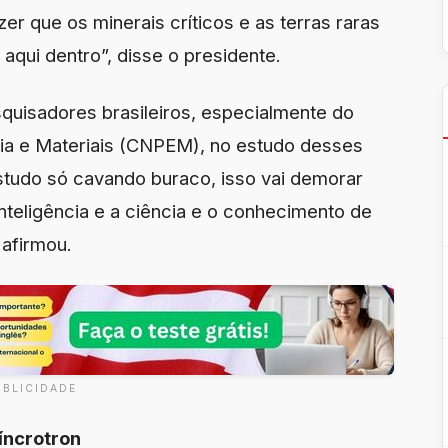
er que os minerais críticos e as terras raras
qui dentro”, disse o presidente.
quisadores brasileiros, especialmente do
ia e Materiais (CNPEM), no estudo desses
estudo só cavando buraco, isso vai demorar
inteligência e a ciência e o conhecimento de
 afirmou.
UBLICIDADE
íncrotron