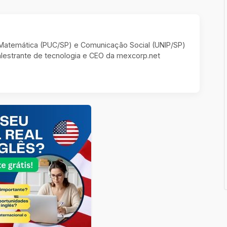
m Matemática (PUC/SP) e Comunicação Social (UNIP/SP)
estrante de tecnologia e CEO da mexcorp.net