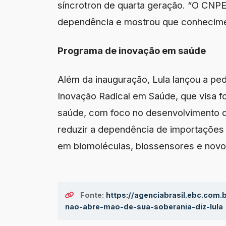
síncrotron de quarta geração. “O CNP
dependência e mostrou que conhecime
Programa de inovação em saúde
Além da inauguração, Lula lançou a pe
Inovação Radical em Saúde, que visa fo
saúde, com foco no desenvolvimento d
reduzir a dependência de importações 
em biomoléculas, biossensores e novo
Fonte:
https://agenciabrasil.ebc.com.b
nao-abre-mao-de-sua-soberania-diz-lula