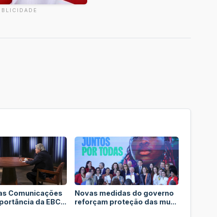
UBLICIDADE
das Comunicações
Novas medidas do governo
portância da EBC...
reforçam proteção das mu...