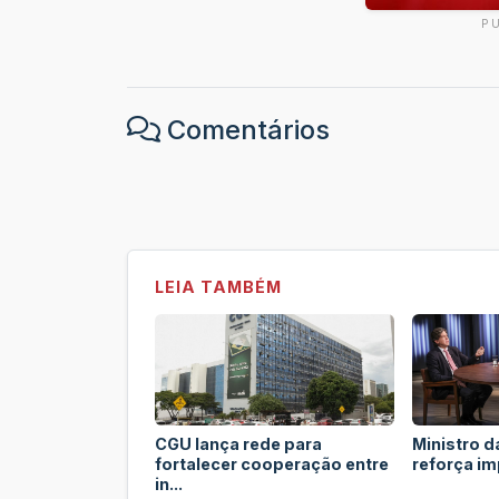
P
Comentários
LEIA TAMBÉM
CGU lança rede para
Ministro 
fortalecer cooperação entre
reforça im
in...