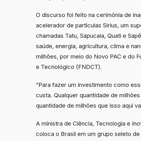
O discurso foi feito na cerimônia de in
acelerador de partículas Sirius, um s
chamadas Tatu, Sapucaia, Quati e Sap
saúde, energia, agricultura, clima e na
milhões, por meio do Novo PAC e do F
e Tecnológico (FNDCT).
“Para fazer um investimento como ess
custa. Qualquer quantidade de milhõe
quantidade de milhões que isso aqui vai
A ministra de Ciência, Tecnologia e In
coloca o Brasil em um grupo seleto de