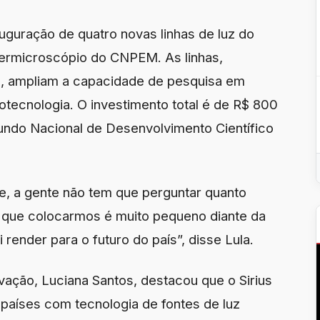
auguração de quatro novas linhas de luz do
upermicroscópio do CNPEM. As linhas,
ê, ampliam a capacidade de pesquisa em
notecnologia. O investimento total é de R$ 800
undo Nacional de Desenvolvimento Científico
e, a gente não tem que perguntar quanto
s que colocarmos é muito pequeno diante da
 render para o futuro do país”, disse Lula.
ovação, Luciana Santos, destacou que o Sirius
 países com tecnologia de fontes de luz