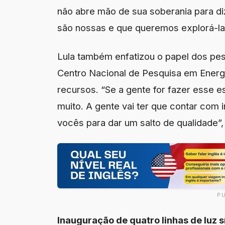
não abre mão de sua soberania para diz
são nossas e que queremos explorá-la a
Lula também enfatizou o papel dos pes
Centro Nacional de Pesquisa em Energ
recursos. “Se a gente for fazer esse 
muito. A gente vai ter que contar com 
vocês para dar um salto de qualidade”,
P
Inauguração de quatro linhas de luz s