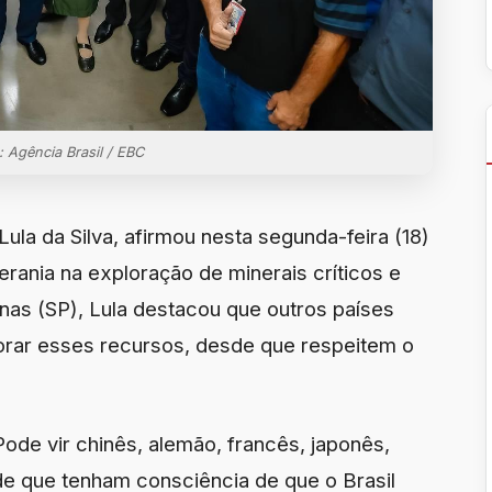
: Agência Brasil / EBC
Lula da Silva, afirmou nesta segunda-feira (18)
erania na exploração de minerais críticos e
nas (SP), Lula destacou que outros países
orar esses recursos, desde que respeitem o
ode vir chinês, alemão, francês, japonês,
e que tenham consciência de que o Brasil