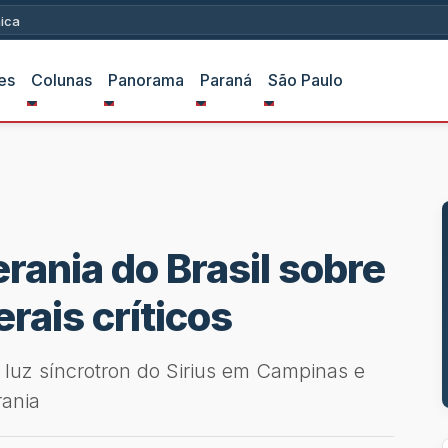
ica
es
Colunas
Panorama
Paraná
São Paulo
rania do Brasil sobre
erais críticos
 luz síncrotron do Sirius em Campinas e
rania