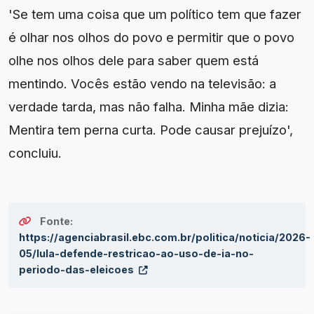
'Se tem uma coisa que um político tem que fazer
é olhar nos olhos do povo e permitir que o povo
olhe nos olhos dele para saber quem está
mentindo. Vocês estão vendo na televisão: a
verdade tarda, mas não falha. Minha mãe dizia:
Mentira tem perna curta. Pode causar prejuízo',
concluiu.
Fonte:
https://agenciabrasil.ebc.com.br/politica/noticia/2026-
05/lula-defende-restricao-ao-uso-de-ia-no-
periodo-das-eleicoes