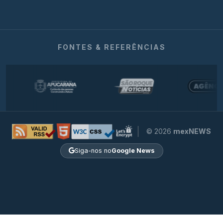
FONTES & REFERÊNCIAS
© 2026
mexNEWS
Siga-nos no
Google News