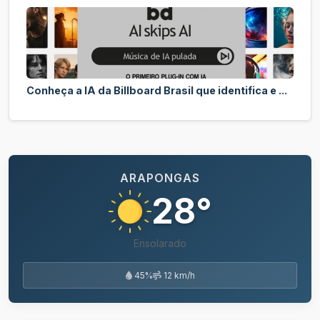
Conheça a IA da Billboard Brasil que identifica e ...
ARAPONGAS
28°
Ensolarado
45%
12 km/h