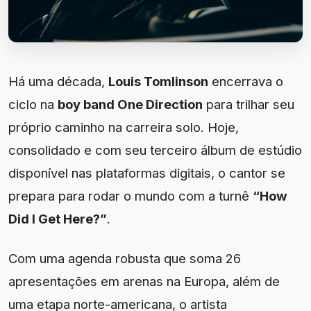
Há uma década,
Louis Tomlinson
encerrava o
ciclo na
boy band One Direction
para trilhar seu
próprio caminho na carreira solo. Hoje,
consolidado e com seu terceiro álbum de estúdio
disponível nas plataformas digitais, o cantor se
prepara para rodar o mundo com a turnê
“How
Did I Get Here?”
.
Com uma agenda robusta que soma 26
apresentações em arenas na Europa, além de
uma etapa norte-americana, o artista