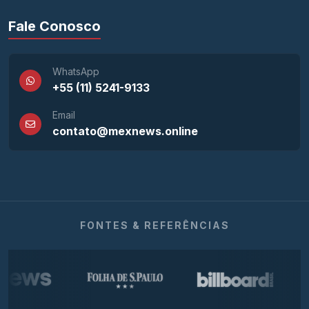
Fale Conosco
WhatsApp
+55 (11) 5241-9133
Email
contato@mexnews.online
FONTES & REFERÊNCIAS