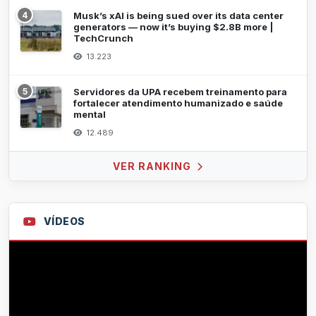
4
Musk’s xAI is being sued over its data center
generators — now it’s buying $2.8B more |
TechCrunch
13.223
5
Servidores da UPA recebem treinamento para
fortalecer atendimento humanizado e saúde
mental
12.489
VER RANKING
VÍDEOS