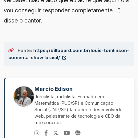
verdade. Não é algo que eu ache que algum dia
vou conseguir responder completamente…”,
disse o cantor.
Fonte:
https://billboard.com.br/louis-tomlinson-
comenta-show-brasil/
Marcio Edison
Jornalista, radialista. Formado em
Matemática (PUC/SP) e Comunicação
Social (UNIP/SP) também é desenvolvedor
web, palestrante de tecnologia e CEO da
mexcorp.net