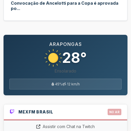
Convocação de Ancelotti para a Copa é aprovada
po...
ARAPONGAS
28°
Ensolarado
45%
12 km/h
MEXFM BRASIL
NO AR
Assistir com Chat na Twitch