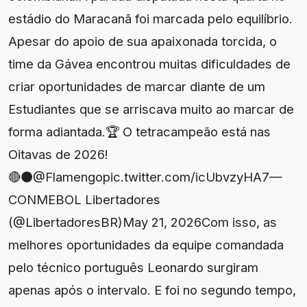
estádio do Maracanã foi marcada pelo equilíbrio.
Apesar do apoio de sua apaixonada torcida, o
time da Gávea encontrou muitas dificuldades de
criar oportunidades de marcar diante de um
Estudiantes que se arriscava muito ao marcar de
forma adiantada.🏆 O tetracampeão está nas
Oitavas de 2026!
🔴⚫@Flamengopic.twitter.com/icUbvzyHA7—
CONMEBOL Libertadores
(@LibertadoresBR)May 21, 2026Com isso, as
melhores oportunidades da equipe comandada
pelo técnico português Leonardo surgiram
apenas após o intervalo. E foi no segundo tempo,