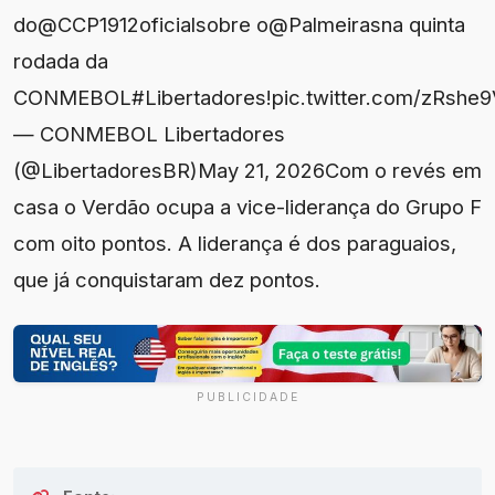
do@CCP1912oficialsobre o@Palmeirasna quinta
rodada da
CONMEBOL#Libertadores!pic.twitter.com/zRshe9
— CONMEBOL Libertadores
(@LibertadoresBR)May 21, 2026Com o revés em
casa o Verdão ocupa a vice-liderança do Grupo F
com oito pontos. A liderança é dos paraguaios,
que já conquistaram dez pontos.
PUBLICIDADE