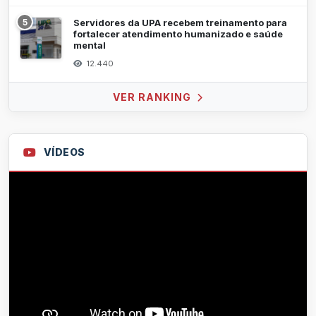
5
Servidores da UPA recebem treinamento para
fortalecer atendimento humanizado e saúde
mental
12.440
VER RANKING
VÍDEOS