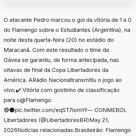
O atacante Pedro marcou o gol da vitória de 1 a 0
do Flamengo sobre o Estudiantes (Argentina), na
noite desta quarta-feira (20) no estádio do
Maracanã. Com este resultado o time da
Gávea se garantiu, de forma antecipada, nas
oitavas de final da Copa Libertadores da
América. ARádio Nacionaltransmitiu o jogo ao
vivo.✔️ Vitória com gostinho de classificação
para o@Flamengo.
🔴⚫️pic.twitter.com/eqST7lomYf— CONMEBOL
Libertadores (@LibertadoresBR)May 21,
2026Notícias relacionadas:Brasileirão: Flamengo