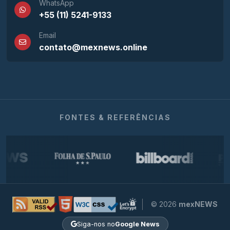
WhatsApp
+55 (11) 5241-9133
Email
contato@mexnews.online
FONTES & REFERÊNCIAS
© 2026
mexNEWS
Siga-nos no
Google News