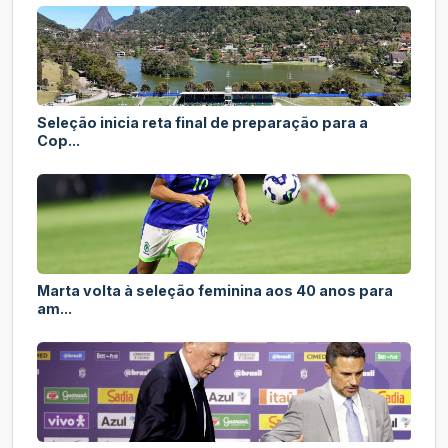
Seleção inicia reta final de preparação para a
Cop...
Marta volta à seleção feminina aos 40 anos para
am...