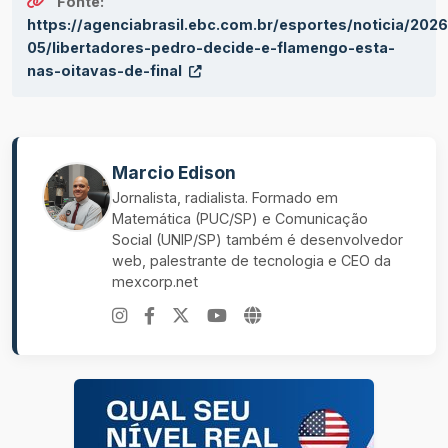
Fonte:
https://agenciabrasil.ebc.com.br/esportes/noticia/2026
05/libertadores-pedro-decide-e-flamengo-esta-
nas-oitavas-de-final
Marcio Edison
Jornalista, radialista. Formado em
Matemática (PUC/SP) e Comunicação
Social (UNIP/SP) também é desenvolvedor
web, palestrante de tecnologia e CEO da
mexcorp.net