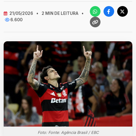
21/05/2026
•
2 MIN DE LEITURA
•
6.600
Foto: Fonte: Agência Brasil / EBC