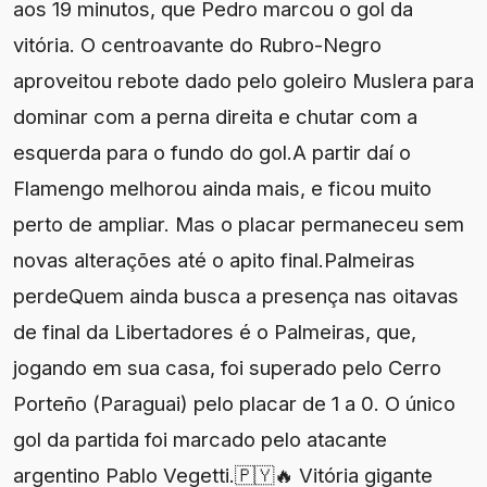
aos 19 minutos, que Pedro marcou o gol da
vitória. O centroavante do Rubro-Negro
aproveitou rebote dado pelo goleiro Muslera para
dominar com a perna direita e chutar com a
esquerda para o fundo do gol.A partir daí o
Flamengo melhorou ainda mais, e ficou muito
perto de ampliar. Mas o placar permaneceu sem
novas alterações até o apito final.Palmeiras
perdeQuem ainda busca a presença nas oitavas
de final da Libertadores é o Palmeiras, que,
jogando em sua casa, foi superado pelo Cerro
Porteño (Paraguai) pelo placar de 1 a 0. O único
gol da partida foi marcado pelo atacante
argentino Pablo Vegetti.🇵🇾🔥 Vitória gigante