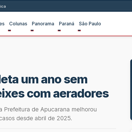
ica
es
Colunas
Panorama
Paraná
São Paulo
leta um ano sem
ixes com aeradores
a Prefeitura de Apucarana melhorou
casos desde abril de 2025.