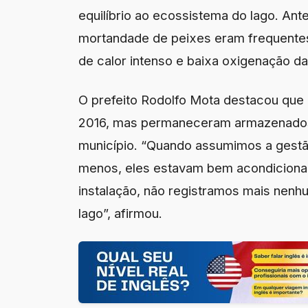
equilíbrio ao ecossistema do lago. Ant
mortandade de peixes eram frequentes
de calor intenso e baixa oxigenação da
O prefeito Rodolfo Mota destacou que
2016, mas permaneceram armazenados 
município. “Quando assumimos a gest
menos, eles estavam bem acondiciona
instalação, não registramos mais nen
lago”, afirmou.