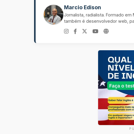
Marcio Edison
Jornalista, radialista. Formado e
também é desenvolvedor web, pal
P