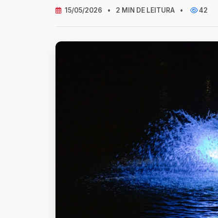
15/05/2026
•
2 MIN DE LEITURA
•
42