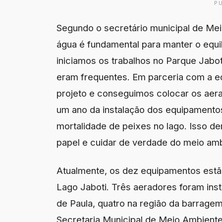
P
Segundo o secretário municipal de Mei
água é fundamental para manter o equilí
iniciamos os trabalhos no Parque Jabo
eram frequentes. Em parceria com a eq
projeto e conseguimos colocar os aer
um ano da instalação dos equipamento
mortalidade de peixes no lago. Isso de
papel e cuidar de verdade do meio amb
Atualmente, os dez equipamentos estão
Lago Jaboti. Três aeradores foram inst
de Paula, quatro na região da barrage
Secretaria Municipal de Meio Ambient