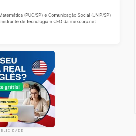
m Matemática (PUC/SP) e Comunicação Social (UNIP/SP)
estrante de tecnologia e CEO da mexcorp.net
UBLICIDADE