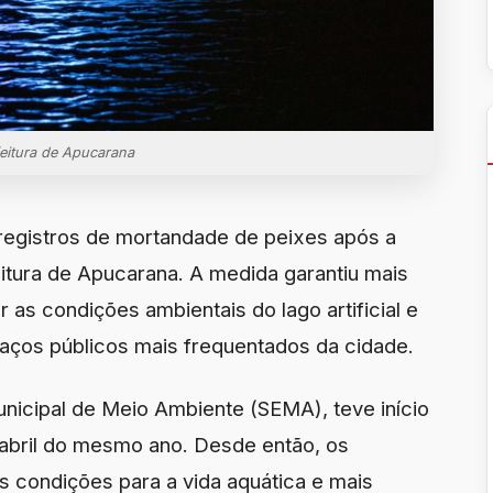
feitura de Apucarana
egistros de mortandade de peixes após a
eitura de Apucarana. A medida garantiu mais
 as condições ambientais do lago artificial e
aços públicos mais frequentados da cidade.
unicipal de Meio Ambiente (SEMA), teve início
 abril do mesmo ano. Desde então, os
 condições para a vida aquática e mais