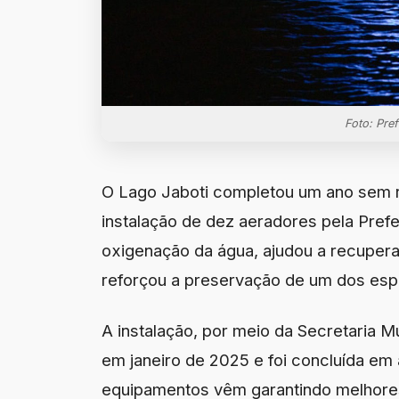
Foto: Pre
O Lago Jaboti completou um ano sem r
instalação de dez aeradores pela Pref
oxigenação da água, ajudou a recuperar
reforçou a preservação de um dos esp
A instalação, por meio da Secretaria M
em janeiro de 2025 e foi concluída em
equipamentos vêm garantindo melhores