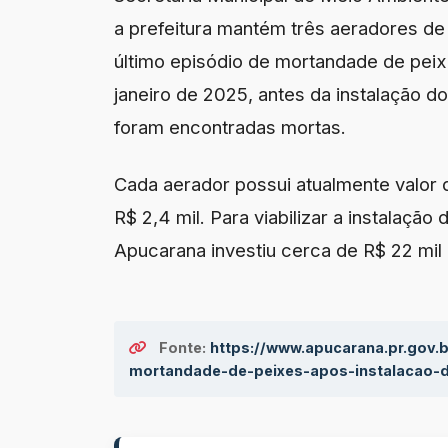
a prefeitura mantém três aeradores de 
último episódio de mortandade de peixe
janeiro de 2025, antes da instalação d
foram encontradas mortas.
Cada aerador possui atualmente valo
R$ 2,4 mil. Para viabilizar a instalaçã
Apucarana investiu cerca de R$ 22 mil 
Fonte:
https://www.apucarana.pr.gov.
mortandade-de-peixes-apos-instalacao-