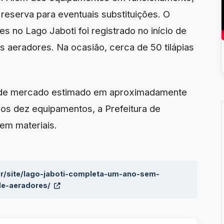
reserva para eventuais substituições. O
s no Lago Jaboti foi registrado no início de
os aeradores. Na ocasião, cerca de 50 tilápias
r de mercado estimado em aproximadamente
o dos dez equipamentos, a Prefeitura de
em materiais.
br/site/lago-jaboti-completa-um-ano-sem-
de-aeradores/