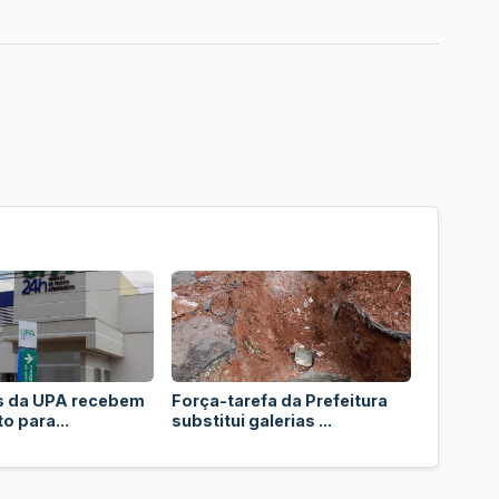
s da UPA recebem
Força-tarefa da Prefeitura
o para...
substitui galerias ...