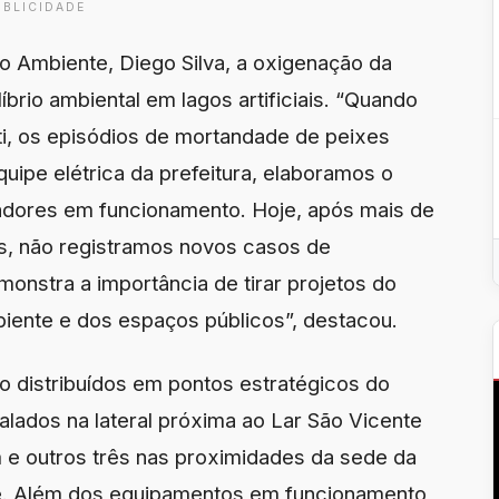
UBLICIDADE
o Ambiente, Diego Silva, a oxigenação da
brio ambiental em lagos artificiais. “Quando
ti, os episódios de mortandade de peixes
uipe elétrica da prefeitura, elaboramos o
adores em funcionamento. Hoje, após mais de
s, não registramos novos casos de
monstra a importância de tirar projetos do
iente e dos espaços públicos”, destacou.
 distribuídos em pontos estratégicos do
alados na lateral próxima ao Lar São Vicente
m e outros três nas proximidades da sede da
e. Além dos equipamentos em funcionamento,