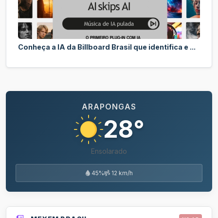
Conheça a IA da Billboard Brasil que identifica e ...
ARAPONGAS
28°
Ensolarado
45%
12 km/h