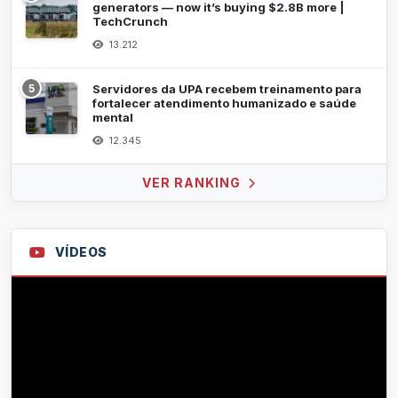
generators — now it’s buying $2.8B more |
TechCrunch
13.212
5
Servidores da UPA recebem treinamento para
fortalecer atendimento humanizado e saúde
mental
12.345
VER RANKING
VÍDEOS