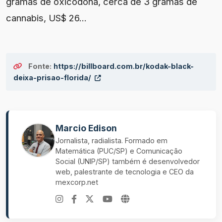
gramas de oxicodona, cerca de 3 gramas de
cannabis, US$ 26...
Fonte:
https://billboard.com.br/kodak-black-
deixa-prisao-florida/
Marcio Edison
Jornalista, radialista. Formado em
Matemática (PUC/SP) e Comunicação
Social (UNIP/SP) também é desenvolvedor
web, palestrante de tecnologia e CEO da
mexcorp.net