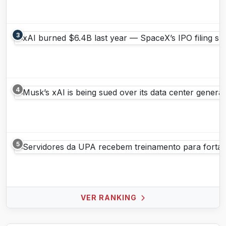
3
4
5
VER RANKING