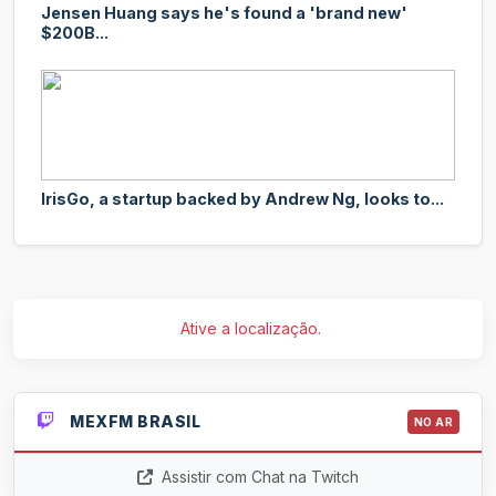
Jensen Huang says he's found a 'brand new'
$200B...
IrisGo, a startup backed by Andrew Ng, looks to...
Ative a localização.
MEXFM BRASIL
NO AR
Assistir com Chat na Twitch