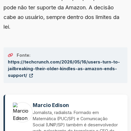
pode não ter suporte da Amazon. A decisão
cabe ao usuário, sempre dentro dos limites da
lei.
Fonte:
https://techcrunch.com/2026/05/16/users-turn-to-
jailbreaking-their-older-kindles-as-amazon-ends-
support/
Marcio Edison
Jornalista, radialista. Formado em
Matemática (PUC/SP) e Comunicação
Social (UNIP/SP) também é desenvolvedor
web, palestrante de tecnologia e CEO da