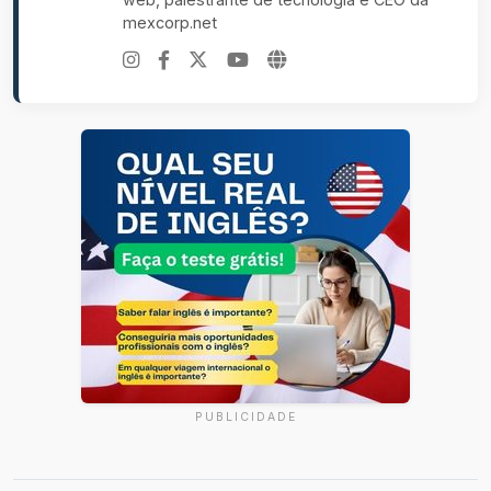
mexcorp.net
PUBLICIDADE