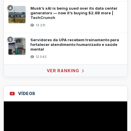
4
Musk’s xAI is being sued over its data center
generators — now it’s buying $2.8B more |
TechCrunch
13.231
5
Servidores da UPA recebem treinamento para
fortalecer atendimento humanizado e saúde
mental
12.542
VER RANKING
VÍDEOS