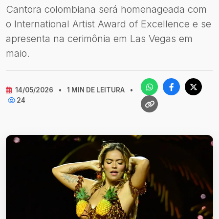
Cantora colombiana será homenageada com
o International Artist Award of Excellence e se
apresenta na cerimônia em Las Vegas em
maio.
14/05/2026
•
1 MIN DE LEITURA
•
24