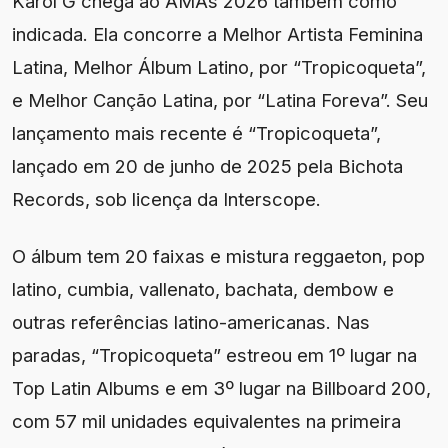
Karol G chega ao AMAs 2026 também como
indicada. Ela concorre a Melhor Artista Feminina
Latina, Melhor Álbum Latino, por “Tropicoqueta”,
e Melhor Canção Latina, por “Latina Foreva”. Seu
lançamento mais recente é “Tropicoqueta”,
lançado em 20 de junho de 2025 pela Bichota
Records, sob licença da Interscope.
O álbum tem 20 faixas e mistura reggaeton, pop
latino, cumbia, vallenato, bachata, dembow e
outras referências latino-americanas. Nas
paradas, “Tropicoqueta” estreou em 1º lugar na
Top Latin Albums e em 3º lugar na Billboard 200,
com 57 mil unidades equivalentes na primeira