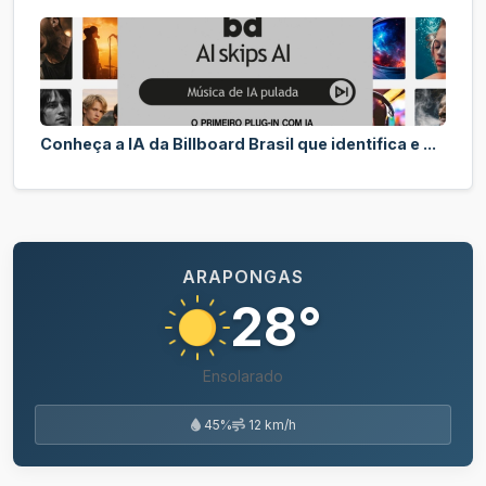
Conheça a IA da Billboard Brasil que identifica e ...
ARAPONGAS
28°
Ensolarado
45%
12 km/h