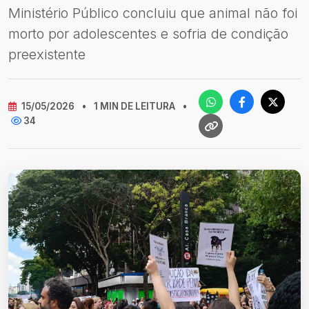
Ministério Público concluiu que animal não foi
morto por adolescentes e sofria de condição
preexistente
15/05/2026
•
1 MIN DE LEITURA
•
34