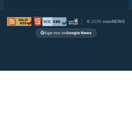
© 2026
mexNEWS
Siga-nos no
Google News