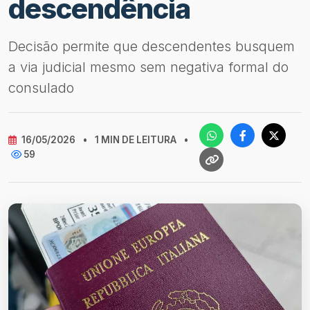
descendência
Decisão permite que descendentes busquem
a via judicial mesmo sem negativa formal do
consulado
16/05/2026
•
1 MIN DE LEITURA
•
59