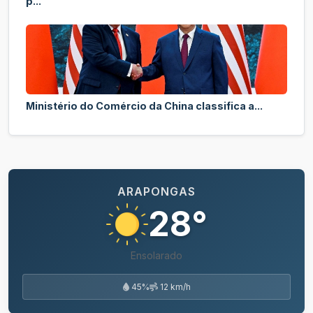
p...
Ministério do Comércio da China classifica a...
ARAPONGAS
28°
Ensolarado
45%
12 km/h