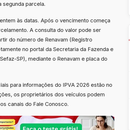
a segunda parcela.
 atentem às datas. Após o vencimento começa
arcelamento. A consulta do valor pode ser
partir do número de Renavam (Registro
etamente no portal da Secretaria da Fazenda e
(Sefaz-SP), mediante o Renavam e placa do
ciais para informações do IPVA 2026 estão no
ações, os proprietários dos veículos podem
los canais do Fale Conosco.