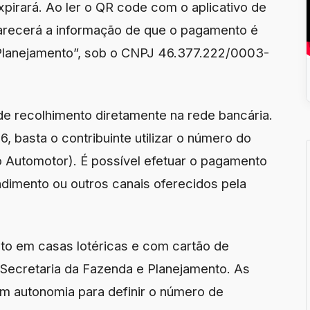
pirará. Ao ler o QR code com o aplicativo de
parecerá a informação de que o pagamento é
 Planejamento”, sob o CNPJ 46.377.222/0003-
e recolhimento diretamente na rede bancária.
 basta o contribuinte utilizar o número do
 Automotor). É possível efetuar o pagamento
endimento ou outros canais oferecidos pela
to em casas lotéricas e com cartão de
Secretaria da Fazenda e Planejamento. As
m autonomia para definir o número de