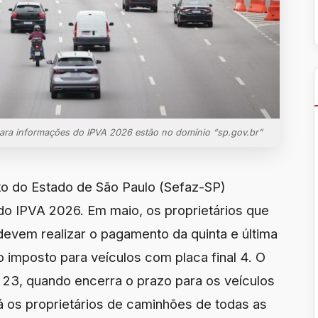
 para informações do IPVA 2026 estão no domínio “sp.gov.br”
to do Estado de São Paulo (Sefaz-SP)
o IPVA 2026. Em maio, os proprietários que
devem realizar o pagamento da quinta e última
o imposto para veículos com placa final 4. O
 23, quando encerra o prazo para os veículos
Já os proprietários de caminhões de todas as