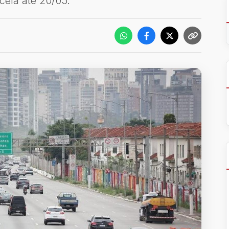
cela até 20/05.