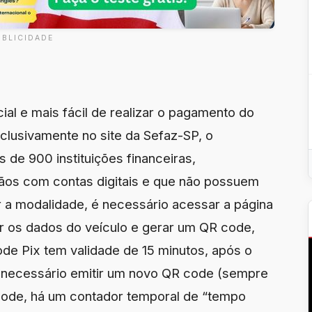
UBLICIDADE
al e mais fácil de realizar o pagamento do
clusivamente no site da Sefaz-SP, o
s de 900 instituições financeiras,
ãos com contas digitais e que não possuem
r a modalidade, é necessário acessar a página
ar os dados do veículo e gerar um QR code,
de Pix tem validade de 15 minutos, após o
á necessário emitir um novo QR code (sempre
 code, há um contador temporal de “tempo