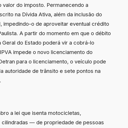
o valor do imposto. Permanecendo a
scrito na Dívida Ativa, além da inclusão do
, impedindo-o de aproveitar eventual crédito
 Paulista. A partir do momento em que o débito
a Geral do Estado poderá vir a cobrá-lo
 IPVA impede o novo licenciamento do
 Detran para o licenciamento, o veículo pode
a autoridade de trânsito e sete pontos na
.
o a lei que isenta motocicletas,
 cilindradas — de propriedade de pessoas