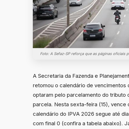
Foto: A Sefaz-SP reforça que as páginas oficiais
A Secretaria da Fazenda e Planejamen
retomou o calendário de vencimentos d
optaram pelo parcelamento do tributo 
parcela. Nesta sexta-feira (15), vence 
calendário do IPVA 2026 segue até dia
com final 0 (confira a tabela abaixo). 