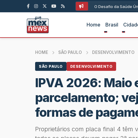
O Desafio da Saúde Ún
Home
Brasil
Cidad
HOME
SÃO PAULO
DESENVOLVIMENTO
SÃO PAULO
DESENVOLVIMENTO
IPVA 2026: Maio 
parcelamento; vej
formas de pagam
Proprietários com placa final 4 têm