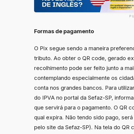
P
Formas de pagamento
O Pix segue sendo a maneira preferenci
tributo. Ao obter o QR code, gerado ex
recolhimento pode ser feito junto a mai
contemplando especialmente os cidad
conta nos grandes bancos. Para utiliza
do IPVA no portal da Sefaz-SP, inform
que servirá para o pagamento. O QR co
qual expira. Não tendo sido pago, ser
pelo site da Sefaz-SP). Na tela do QR