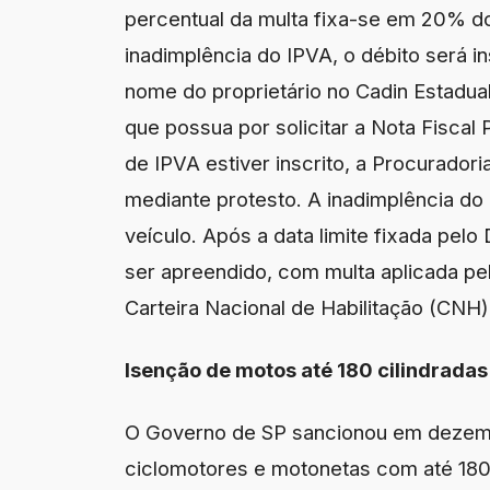
percentual da multa fixa-se em 20% d
inadimplência do IPVA, o débito será in
nome do proprietário no Cadin Estadual
que possua por solicitar a Nota Fiscal
de IPVA estiver inscrito, a Procuradori
mediante protesto. A inadimplência do
veículo. Após a data limite fixada pelo
ser apreendido, com multa aplicada pel
Carteira Nacional de Habilitação (CNH)
Isenção de motos até 180 cilindradas
O Governo de SP sancionou em dezembr
ciclomotores e motonetas com até 180