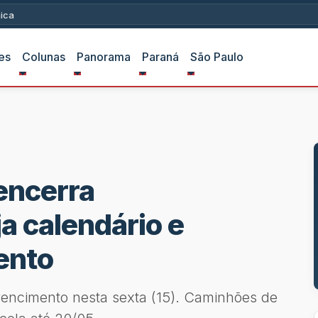
ica
es
Colunas
Panorama
Paraná
São Paulo
encerra
a calendário e
ento
 vencimento nesta sexta (15). Caminhões de