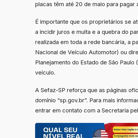
placas têm até 20 de maio para pagar 
É importante que os proprietários se
a incidir juros e multa e a quebra do p
realizada em toda a rede bancária, a 
Nacional de Veículo Automotor) ou dir
Planejamento do Estado de São Paulo 
veículo.
A Sefaz-SP reforça que as páginas ofi
domínio “sp.gov.br”. Para mais inform
entrar em contato com a Secretaria pe