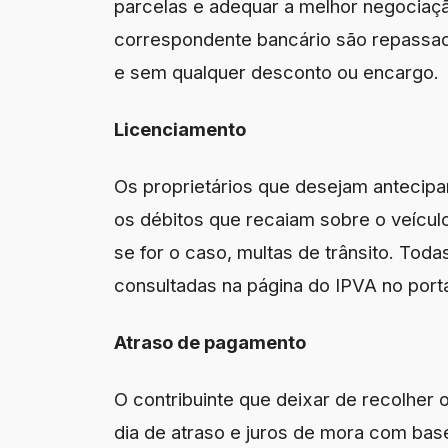
parcelas e adequar a melhor negociaçã
correspondente bancário são repassad
e sem qualquer desconto ou encargo.
Licenciamento
Os proprietários que desejam antecipar
os débitos que recaiam sobre o veículo
se for o caso, multas de trânsito. To
consultadas na página do IPVA no port
Atraso de pagamento
O contribuinte que deixar de recolher 
dia de atraso e juros de mora com base