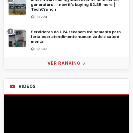
generators — now it’s buying $2.8B more |
TechCrunch
13.224
5
Servidores da UPA recebem treinamento para
fortalecer atendimento humanizado e saúde
mental
12.503
VER RANKING
VÍDEOS