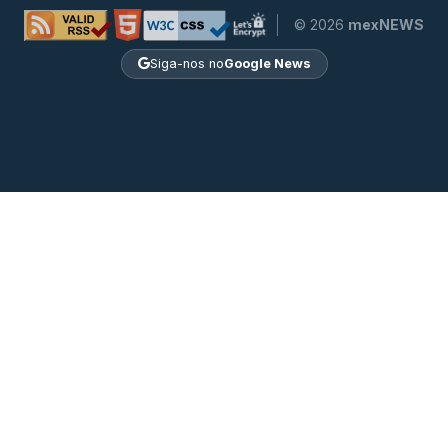
© 2026
mexNEWS
Siga-nos no
Google News