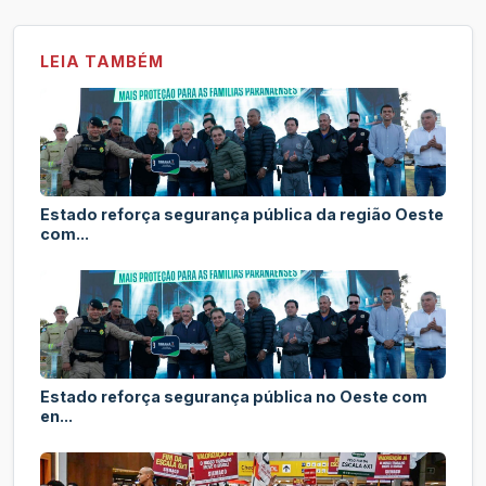
LEIA TAMBÉM
Estado reforça segurança pública da região Oeste
com...
Estado reforça segurança pública no Oeste com
en...