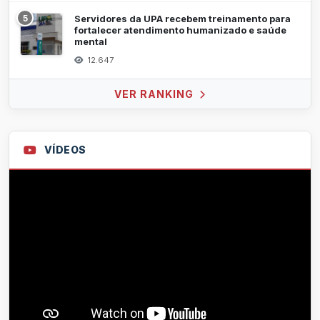
5
Servidores da UPA recebem treinamento para
fortalecer atendimento humanizado e saúde
mental
12.647
VER RANKING
VÍDEOS