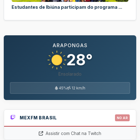
Estudantes de Ibiúna participam do programa ...
ARAPONGAS
28°
Ensolarado
45%
12 km/h
MEXFM BRASIL
NO AR
Assistir com Chat na Twitch