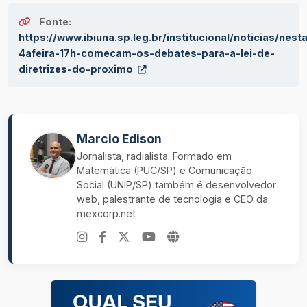
Fonte:
https://www.ibiuna.sp.leg.br/institucional/noticias/nest
4afeira-17h-comecam-os-debates-para-a-lei-de-
diretrizes-do-proximo
Marcio Edison
Jornalista, radialista. Formado em
Matemática (PUC/SP) e Comunicação
Social (UNIP/SP) também é desenvolvedor
web, palestrante de tecnologia e CEO da
mexcorp.net