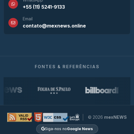
+55 (11) 5241-9133
Email
contato@mexnews.online
FONTES & REFERÊNCIAS
© 2026
mexNEWS
Siga-nos no
Google News