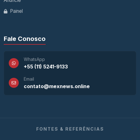
Anuncie
Painel
Fale Conosco
WhatsApp
+55 (11) 5241-9133
Email
contato@mexnews.online
FONTES & REFERÊNCIAS