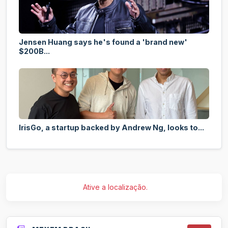
Jensen Huang says he's found a 'brand new'
$200B...
IrisGo, a startup backed by Andrew Ng, looks to...
Ative a localização.