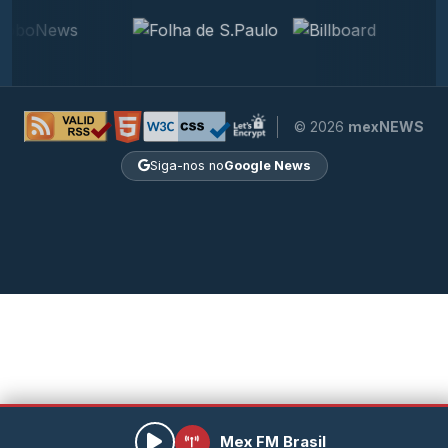
© 2026
mexNEWS
Siga-nos no
Google News
Mex FM Brasil