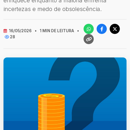
enriquece enquanto a maioria enfrenta
incertezas e medo de obsolescência.
16/05/2026
•
1 MIN DE LEITURA
•
28