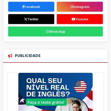
Facebook
Instagram
Twitter
Youtube
WhatsApp
PUBLICIDADE