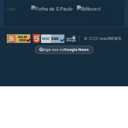
© 2026
mexNEWS
Siga-nos no
Google News