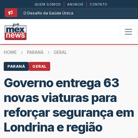
QUEM SOMOS
|
ANUNCIE
|
CONTATO
O Desafio da Saúde Única
HOME
PARANÁ
GERAL
PARANÁ
GERAL
Governo entrega 63
novas viaturas para
reforçar segurança em
Londrina e região