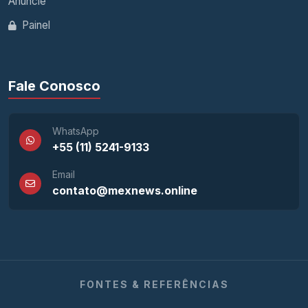
Anuncie
Painel
Fale Conosco
WhatsApp
+55 (11) 5241-9133
Email
contato@mexnews.online
FONTES & REFERÊNCIAS