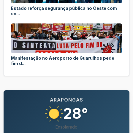
Estado reforça segurança pública no Oeste com
en...
Manifestação no Aeroporto de Guarulhos pede
fim d...
ARAPONGAS
28°
Ensolarado