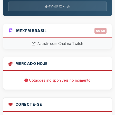
45%
12 km/h
MEXFM BRASIL
NO AR
Assistir com Chat na Twitch
MERCADO HOJE
Cotações indisponíveis no momento
CONECTE-SE