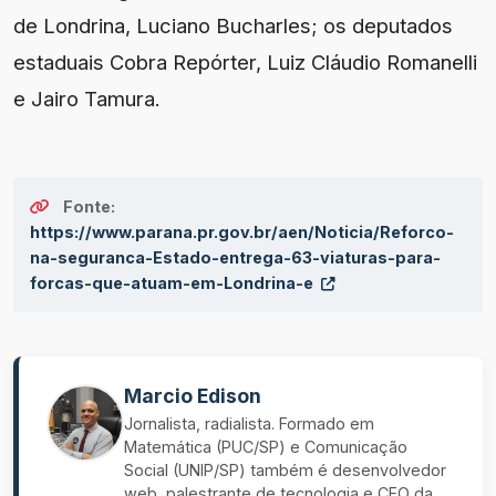
de Londrina, Luciano Bucharles; os deputados
estaduais Cobra Repórter, Luiz Cláudio Romanelli
e Jairo Tamura.
Fonte:
https://www.parana.pr.gov.br/aen/Noticia/Reforco-
na-seguranca-Estado-entrega-63-viaturas-para-
forcas-que-atuam-em-Londrina-e
Marcio Edison
Jornalista, radialista. Formado em
Matemática (PUC/SP) e Comunicação
Social (UNIP/SP) também é desenvolvedor
web, palestrante de tecnologia e CEO da